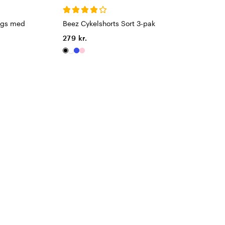
ngs med
Beez Cykelshorts Sort 3-pak
279 kr.