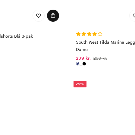
shorts Blå 3-pak
South West Tilda Marine Leg
Dame
239 kr.
299 kr.
-20%