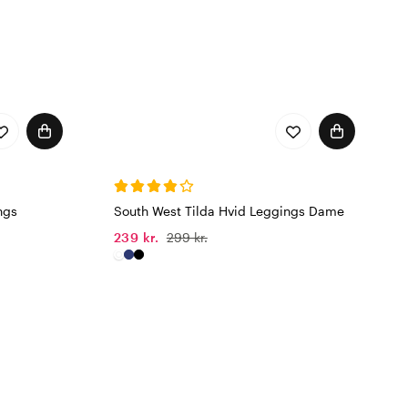
ngs
South West Tilda Hvid Leggings Dame
239 kr.
299 kr.