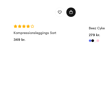
Beez Cykel
Kompressionsleggings Sort
279 kr.
349 kr.