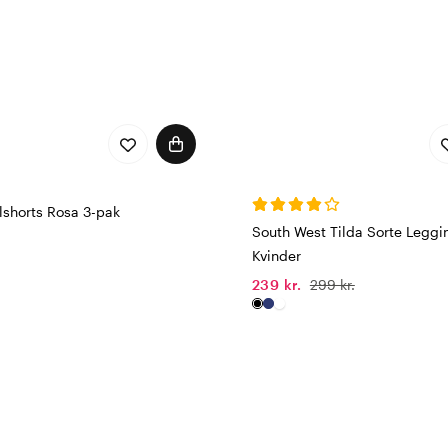
lshorts Rosa 3-pak
South West Tilda Sorte Leggi
Kvinder
239 kr.
299 kr.