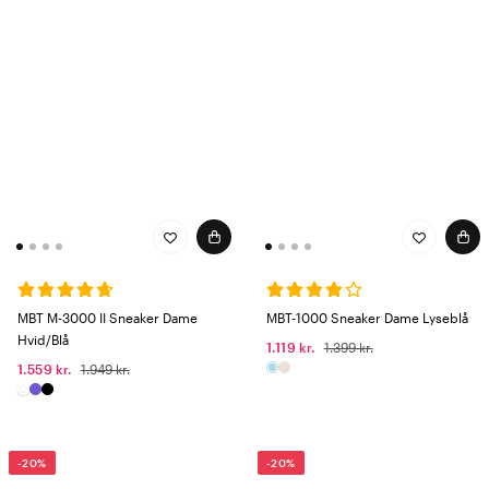
MBT M-3000 II Sneaker Dame
MBT-1000 Sneaker Dame Lyseblå
Hvid/Blå
1.119 kr.
1.399 kr.
1.559 kr.
1.949 kr.
-20%
-20%