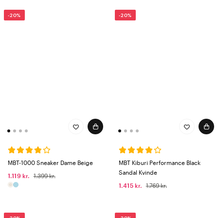
-20%
-20%
MBT-1000 Sneaker Dame Beige
MBT Kiburi Performance Black
Sandal Kvinde
1.119 kr.
1.399 kr.
1.415 kr.
1.769 kr.