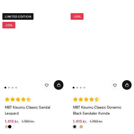
LIMITED EDITION
-20%
-20%
MBT Kisumu Classic Sandal
MBT Kisumu Classic Dynamic
Leopard
Black Sandaler Kvinde
1.415 kr.
1.769 kr.
1.415 kr.
1.769 kr.