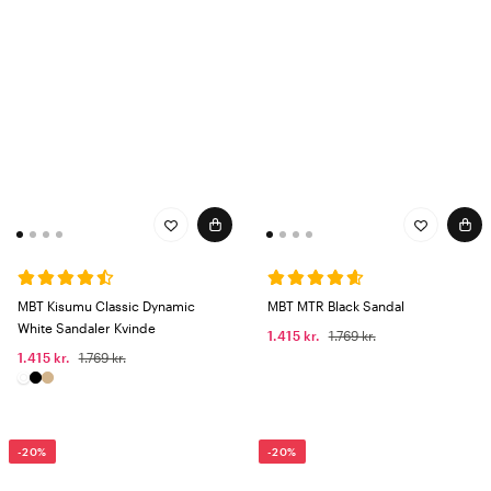
MBT Kisumu Classic Dynamic
MBT MTR Black Sandal
White Sandaler Kvinde
1.415 kr.
1.769 kr.
1.415 kr.
1.769 kr.
-20%
-20%