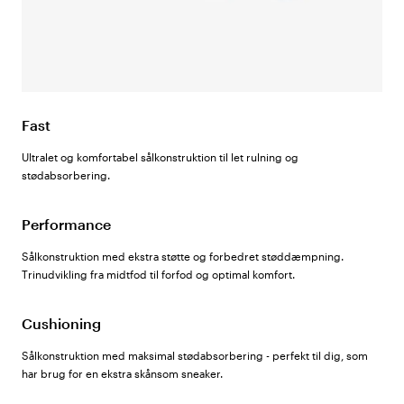
Fast
Ultralet og komfortabel sålkonstruktion til let rulning og
stødabsorbering.
Performance
Sålkonstruktion med ekstra støtte og forbedret støddæmpning.
Trinudvikling fra midtfod til forfod og optimal komfort.
Cushioning
Sålkonstruktion med maksimal stødabsorbering - perfekt til dig, som
har brug for en ekstra skånsom sneaker.