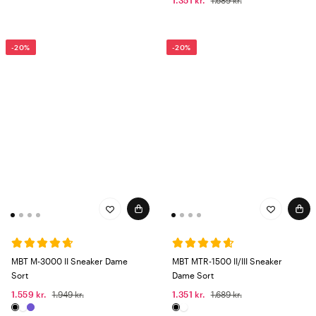
1.351 kr.
1.689 kr.
-20%
-20%
MBT M-3000 II Sneaker Dame
MBT MTR-1500 II/III Sneaker
Sort
Dame Sort
1.559 kr.
1.949 kr.
1.351 kr.
1.689 kr.