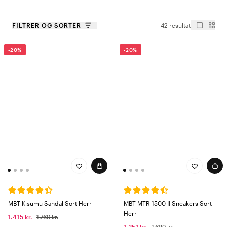
FILTRER OG SORTER
42 resultat
-20%
-20%
MBT Kisumu Sandal Sort Herr
MBT MTR 1500 II Sneakers Sort
Herr
1.415 kr.
1.769 kr.