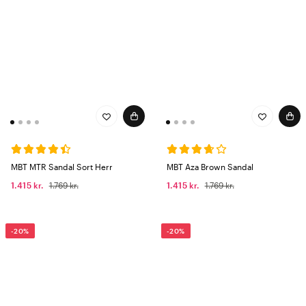
MBT MTR Sandal Sort Herr
MBT Aza Brown Sandal
1.415 kr.
1.769 kr.
1.415 kr.
1.769 kr.
-20%
-20%