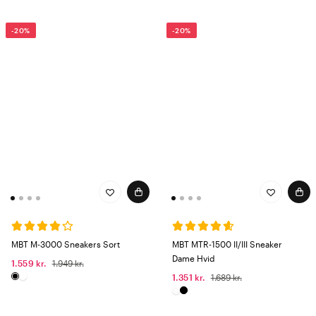
-20%
-20%
MBT M-3000 Sneakers Sort
MBT MTR-1500 II/III Sneaker
Dame Hvid
1.559 kr.
1.949 kr.
1.351 kr.
1.689 kr.