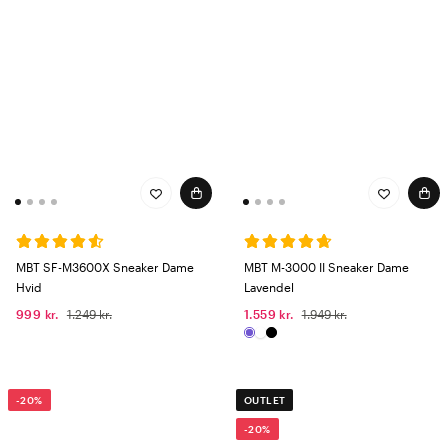
MBT SF-M3600X Sneaker Dame
MBT M-3000 II Sneaker Dame
Hvid
Lavendel
999 kr.
1.249 kr.
1.559 kr.
1.949 kr.
-20%
OUTLET
-20%