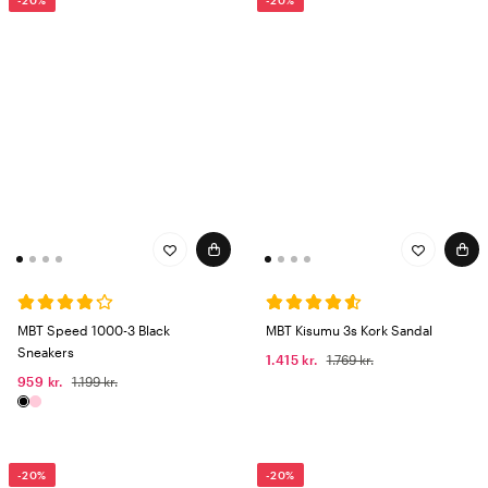
-20%
-20%
MBT Speed 1000-3 Black
MBT Kisumu 3s Kork Sandal
Sneakers
1.415 kr.
1.769 kr.
959 kr.
1.199 kr.
-20%
-20%