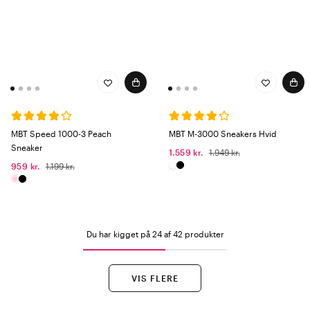
MBT Speed 1000-3 Peach
MBT M-3000 Sneakers Hvid
Sneaker
1.559 kr.
1.949 kr.
959 kr.
1.199 kr.
Du har kigget på 24 af 42 produkter
VIS FLERE