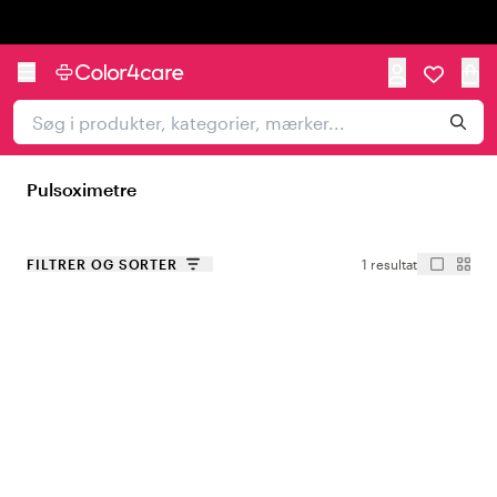
Trustpilot
Pulsoximetre
FILTRER OG SORTER
1 resultat