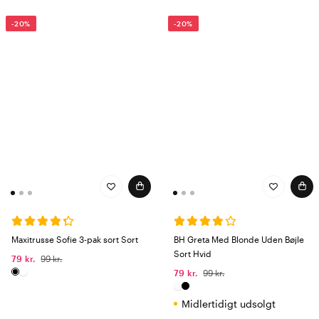
-20%
-20%
Maxitrusse Sofie 3-pak sort Sort
BH Greta Med Blonde Uden Bøjle
Sort Hvid
79 kr.
99 kr.
79 kr.
99 kr.
Midlertidigt udsolgt