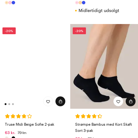
Midlertidigt udsolgt
-20%
-20%
Truse Midi Beige Sofie 2-pak
Strømpe Bambus med Kort Skaft
Sort 3-pak
63 kr.
79 kr.