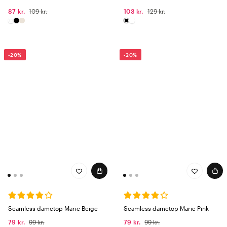
87 kr.
109 kr.
103 kr.
129 kr.
-20%
-20%
Seamless dametop Marie Beige
Seamless dametop Marie Pink
79 kr.
99 kr.
79 kr.
99 kr.