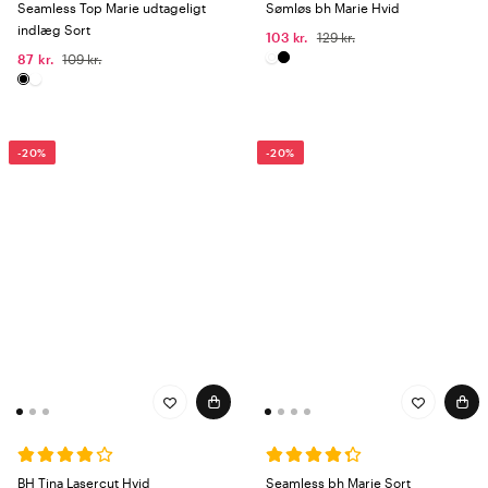
Seamless Top Marie udtageligt
Sømløs bh Marie Hvid
indlæg Sort
103 kr.
129 kr.
87 kr.
109 kr.
-20%
-20%
BH Tina Lasercut Hvid
Seamless bh Marie Sort