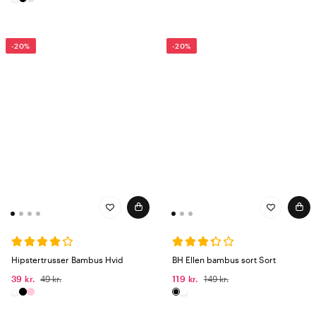
-20%
-20%
Hipstertrusser Bambus Hvid
BH Ellen bambus sort Sort
39 kr.
49 kr.
119 kr.
149 kr.