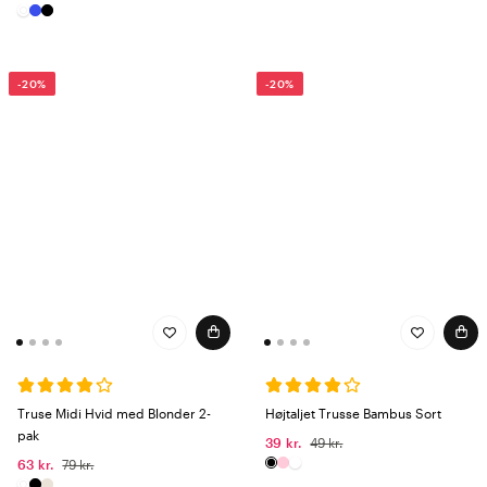
-20%
-20%
Truse Midi Hvid med Blonder 2-
Højtaljet Trusse Bambus Sort
pak
39 kr.
49 kr.
63 kr.
79 kr.