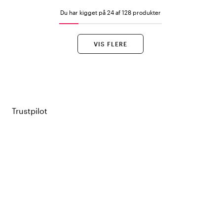
Du har kigget på 24 af 128 produkter
VIS FLERE
Trustpilot