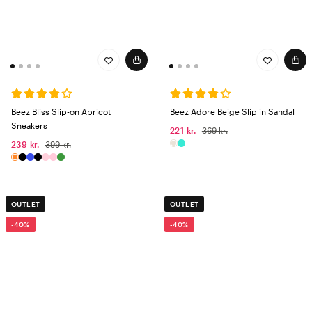
Beez Bliss Slip-on Apricot
Beez Adore Beige Slip in Sandal
Sneakers
221 kr.
369 kr.
239 kr.
399 kr.
OUTLET
OUTLET
-40%
-40%