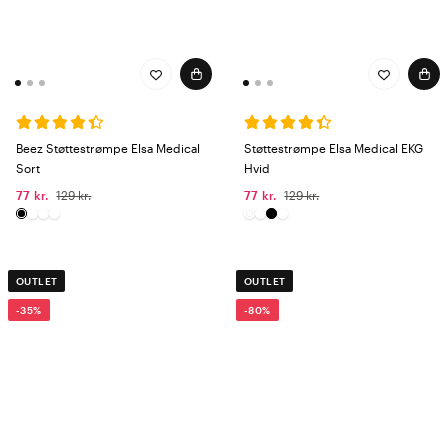
Beez Støttestrømpe Elsa Medical
Støttestrømpe Elsa Medical EKG
Sort
Hvid
77 kr.
129 kr.
77 kr.
129 kr.
OUTLET
OUTLET
-35%
-80%