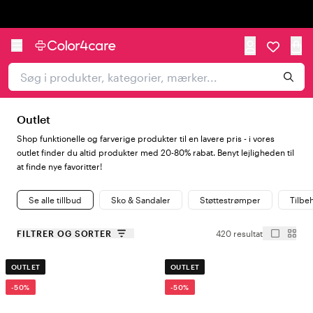
Trustpilot
Outlet
Shop funktionelle og farverige produkter til en lavere pris - i vores
outlet finder du altid produkter med 20-80% rabat. Benyt lejligheden til
at finde nye favoritter!
Se alle tillbud
Sko & Sandaler
Støttestrømper
Tilbe
FILTRER OG SORTER
420 resultat
OUTLET
OUTLET
-50%
-50%