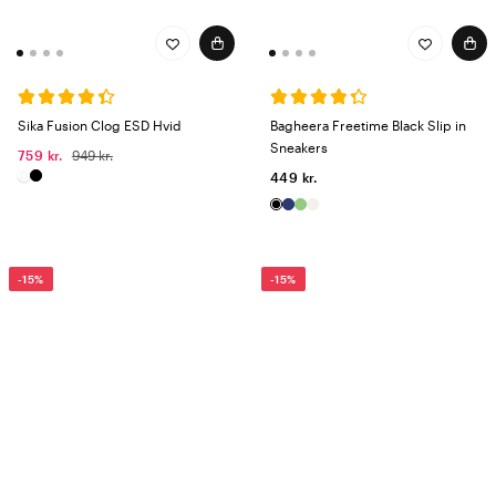
Sika Fusion Clog ESD Hvid
Bagheera Freetime Black Slip in
Sneakers
759 kr.
949 kr.
449 kr.
-15%
-15%