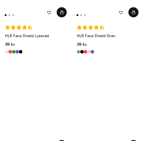
HLR Face Shield Lyserød
HLR Face Shield Grøn
39 kr.
39 kr.