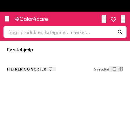
Trustpilot
Førstehjælp
FILTRER OG SORTER
5 resultat