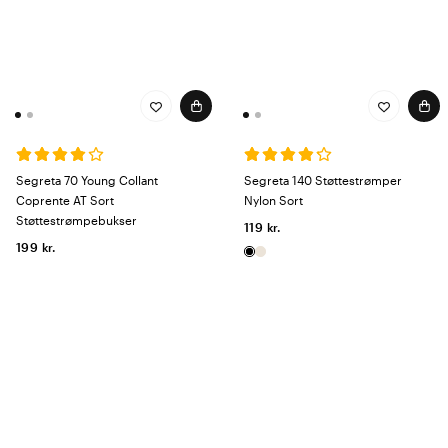
Segreta 70 Young Collant
Segreta 140 Støttestrømper
Coprente AT Sort
Nylon Sort
Støttestrømpebukser
119 kr.
199 kr.