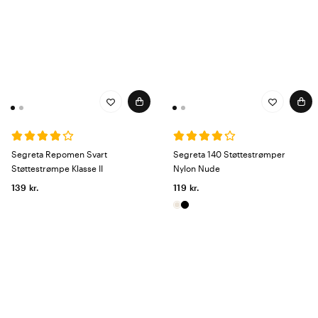
Segreta Repomen Svart
Segreta 140 Støttestrømper
Støttestrømpe Klasse II
Nylon Nude
139 kr.
119 kr.