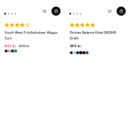
South West Friluftsbukser Wiggo
Dickies Balance Kittel DKE845
Sort
Grafit
647 kr.
809 kr.
369 kr.