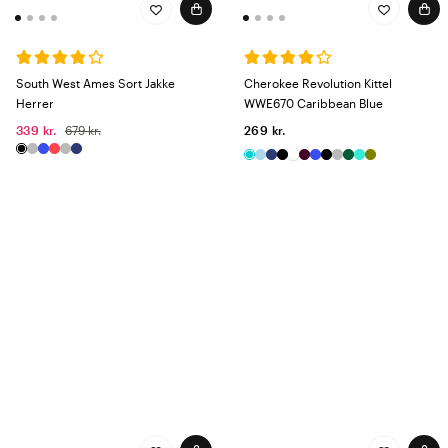
South West Ames Sort Jakke
Cherokee Revolution Kittel
Herrer
WWE670 Caribbean Blue
339 kr.
679 kr.
269 kr.