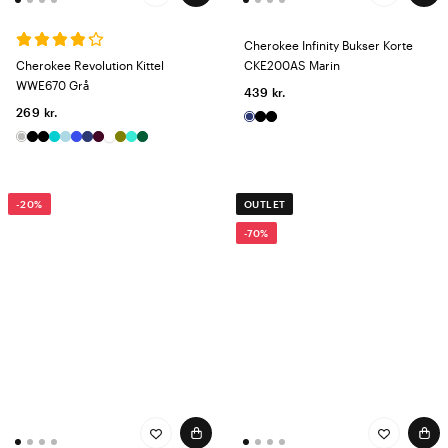
Cherokee Infinity Bukser Korte
Cherokee Revolution Kittel
CKE200AS Marin
WWE670 Grå
439 kr.
269 kr.
-20%
OUTLET
-70%