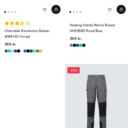
Healing Hands Works Bukser
Cherokee Revolution Bukser
HHE9590 Royal Blue
WWE140 Vinrød
369 kr.
369 kr.
-20%