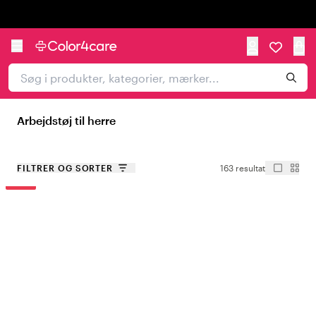
Trustpilot
Arbejdstøj til herre
FILTRER OG SORTER
163 resultat
-20%