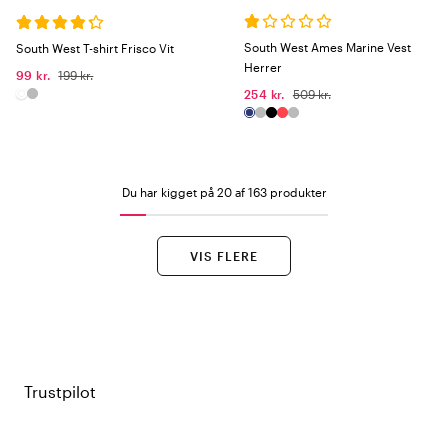
South West Ames Marine Vest
South West T-shirt Frisco Vit
Herrer
99 kr.
199 kr.
254 kr.
509 kr.
Du har kigget på 20 af 163 produkter
VIS FLERE
Trustpilot