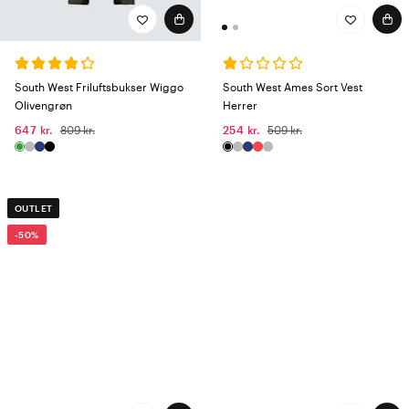
South West Ames Sort Vest
South West Friluftsbukser Wiggo
Herrer
Olivengrøn
254 kr.
509 kr.
647 kr.
809 kr.
OUTLET
-50%