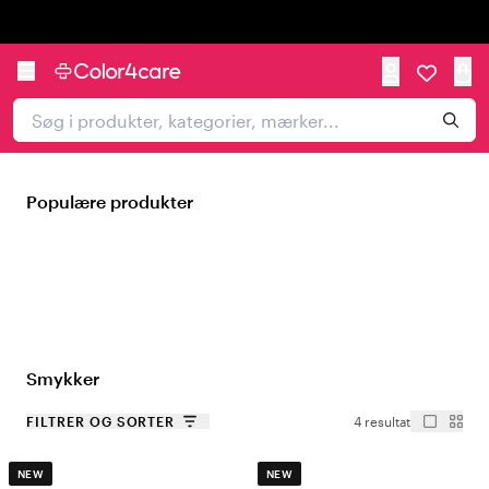
Trustpilot
Populære produkter
Smykker
FILTRER OG SORTER
4 resultat
NEW
NEW