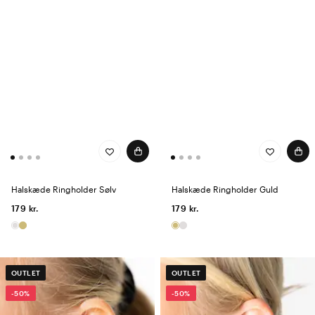
Halskæde Ringholder Sølv
Halskæde Ringholder Guld
179 kr.
179 kr.
OUTLET
OUTLET
-50%
-50%