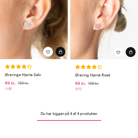
Øreringe Hjerte Sølv
Ørering Hjerte Rosé
69 kr.
139 kr.
69 kr.
139 kr.
Du har kigget på 4 af 4 produkter