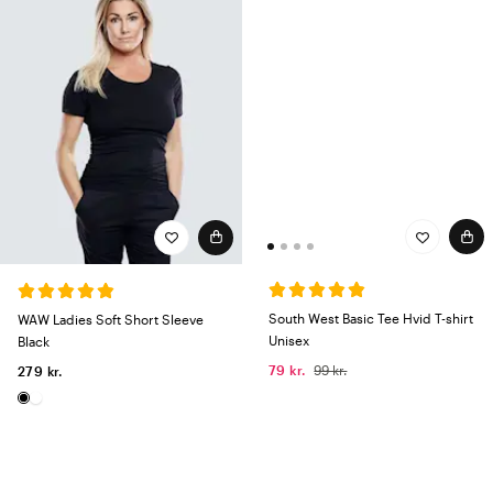
South West Basic Tee Hvid T-shirt
WAW Ladies Soft Short Sleeve
Unisex
Black
79 kr.
99 kr.
279 kr.