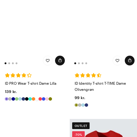
ID PRO Wear T-shirt Dame Lilla
ID Identity T-shirt T-TIME Dame
Olivengrøn
139 kr.
99 kr.
OUTLET
-70%