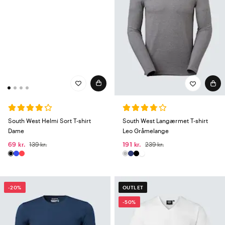
South West Helmi Sort T-shirt
South West Langærmet T-shirt
Dame
Leo Gråmelange
69 kr.
139 kr.
191 kr.
239 kr.
-20%
OUTLET
-50%