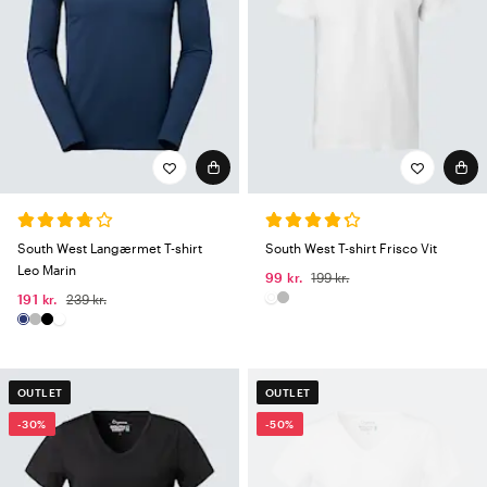
South West Langærmet T-shirt
South West T-shirt Frisco Vit
Leo Marin
99 kr.
199 kr.
191 kr.
239 kr.
OUTLET
OUTLET
-30%
-50%