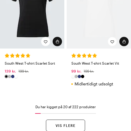
South West T-shirt Scarlet Sort
South West T-shirt Scarlet Vit
139 kr.
199 kr.
99 kr.
199 kr.
Midlertidigt udsolgt
Du har kigget på 20 af 222 produkter
VIS FLERE