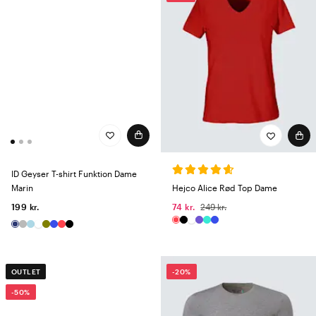
ID Geyser T-shirt Funktion Dame
Marin
Hejco Alice Rød Top Dame
199 kr.
74 kr.
249 kr.
OUTLET
-20%
-50%