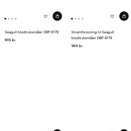
Seagull blodtryksmåler DBP-6179
Strømforsyning til Seagull
blodtryksmåler DBP-6179
915 kr.
189 kr.