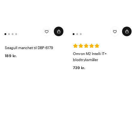
Seagull manchet til DBP-6179
Omron M2 Intelli IT+
189 kr.
blodtryksmåler
739 kr.