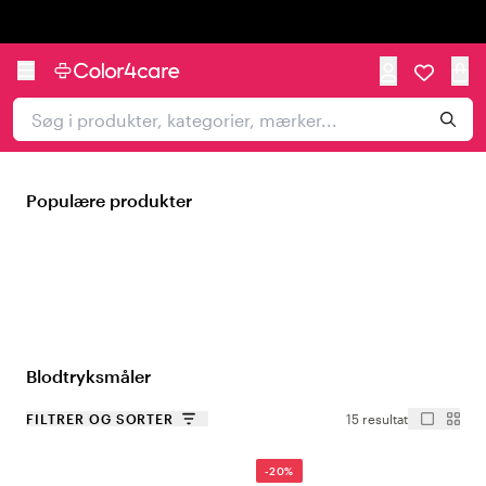
Trustpilot
Populære produkter
Blodtryksmåler
FILTRER OG SORTER
15 resultat
-20%