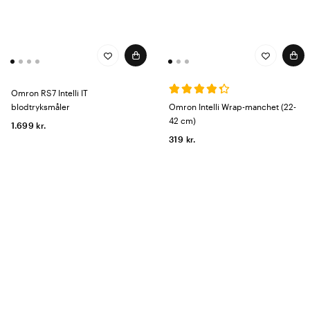
Omron RS7 Intelli IT
blodtryksmåler
Omron Intelli Wrap-manchet (22-
42 cm)
1.699 kr.
319 kr.