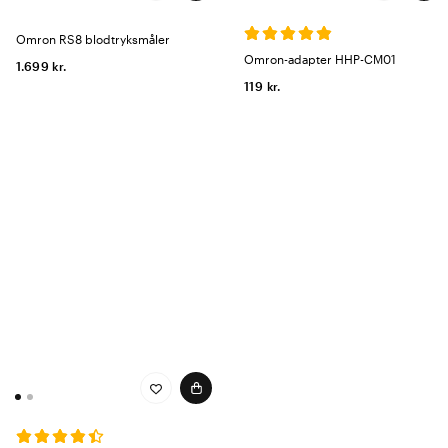
Omron RS8 blodtryksmåler
Omron-adapter HHP-CM01
1.699 kr.
119 kr.