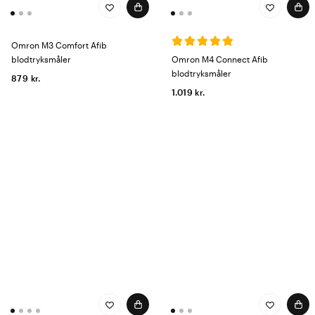
Omron M3 Comfort Afib
blodtryksmåler
Omron M4 Connect Afib
blodtryksmåler
879 kr.
1.019 kr.