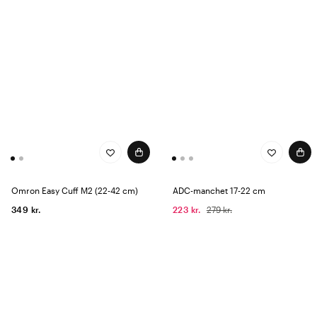
Omron Easy Cuff M2 (22-42 cm)
ADC-manchet 17-22 cm
349 kr.
223 kr.
279 kr.