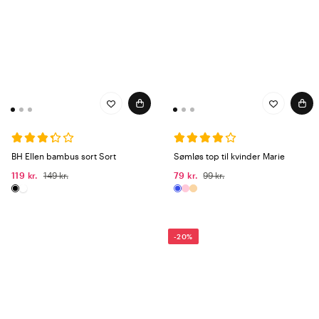
BH Ellen bambus sort Sort
Sømløs top til kvinder Marie
119 kr.
149 kr.
79 kr.
99 kr.
-20%