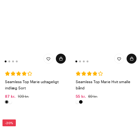
Seamless Top Marie udtageligt
Seamless Top Marie Hvit smalle
indlæg Sort
bånd
87 kr.
109 kr.
55 kr.
69 kr.
-20%