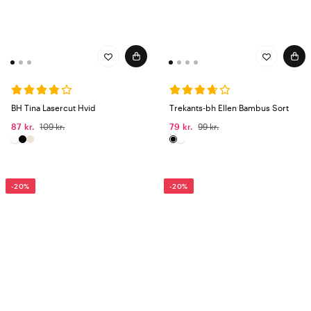
BH Tina Lasercut Hvid
Trekants-bh Ellen Bambus Sort
87 kr.
109 kr.
79 kr.
99 kr.
-20%
-20%