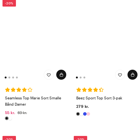
-20%
Seamless Top Marie Sort Smalle
Beez Sport Top Sort 3-pak
Bånd Damer
279 kr.
55 kr.
69 kr.
-20%
-20%