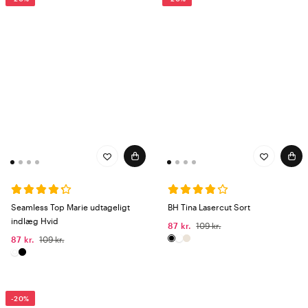
Seamless Top Marie udtageligt
BH Tina Lasercut Sort
indlæg Hvid
87 kr.
109 kr.
87 kr.
109 kr.
-20%