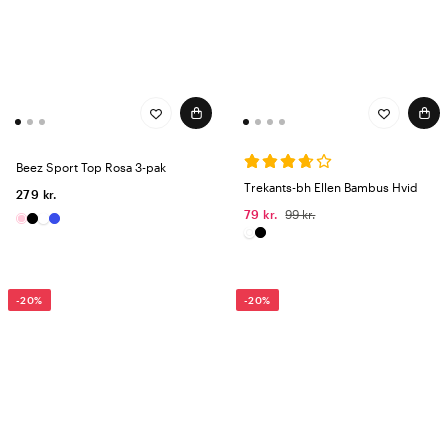
Beez Sport Top Rosa 3-pak
Trekants-bh Ellen Bambus Hvid
279 kr.
79 kr.
99 kr.
-20%
-20%