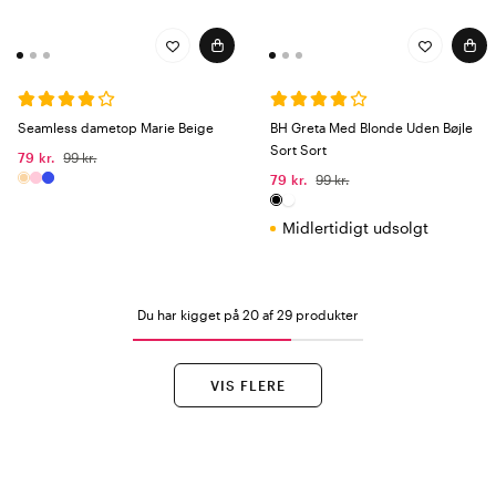
Seamless dametop Marie Beige
BH Greta Med Blonde Uden Bøjle
Sort Sort
79 kr.
99 kr.
79 kr.
99 kr.
Midlertidigt udsolgt
Du har kigget på 20 af 29 produkter
VIS FLERE