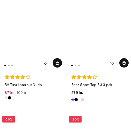
BH Tina Lasercut Nude
Beez Sport Top Blå 3-pak
87 kr.
109 kr.
279 kr.
-20%
-20%