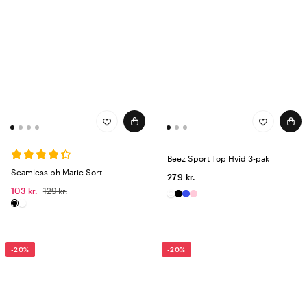
Beez Sport Top Hvid 3-pak
Seamless bh Marie Sort
279 kr.
103 kr.
129 kr.
-20%
-20%