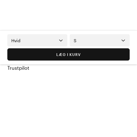
Hvid
S
LÆG I KURV
Trustpilot