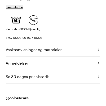
Læs mindre
Vask: Max 60°C
Miljøvenlig
SKU: 10003190-1077-10007
Vaskeanvisninger og materialer
Anmeldelser
Se 30 dages prishistorik
@color4care