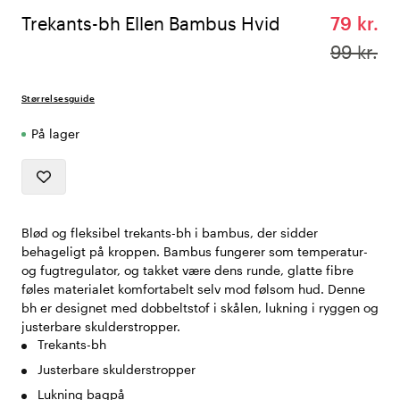
Trekants-bh Ellen Bambus Hvid
79 kr.
99 kr.
Størrelsesguide
På lager
Blød og fleksibel trekants-bh i bambus, der sidder
behageligt på kroppen. Bambus fungerer som temperatur-
og fugtregulator, og takket være dens runde, glatte fibre
føles materialet komfortabelt selv mod følsom hud. Denne
bh er designet med dobbeltstof i skålen, lukning i ryggen og
justerbare skulderstropper.
Trekants-bh
Justerbare skulderstropper
Lukning bagpå