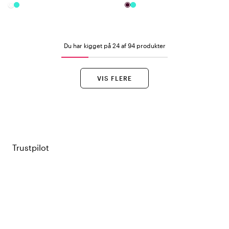
Du har kigget på 24 af 94 produkter
VIS FLERE
Trustpilot