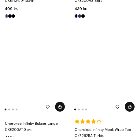
CKE1124AP Marin
CKE200AS Sort
409 kr.
439 kr.
Cherokee Infinity Bukser Lange
CKE200AT Sort
Cherokee Infinity Mock Wrap Top
CKE2625A Turkis