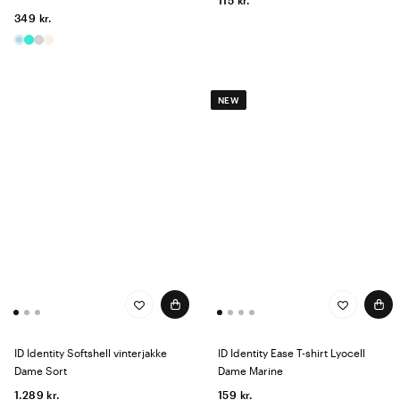
115 kr.
349 kr.
NEW
ID Identity Softshell vinterjakke
ID Identity Ease T-shirt Lyocell
Dame Sort
Dame Marine
1.289 kr.
159 kr.