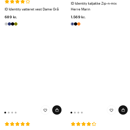
ID Identity kaljakke Zip-n-mix
ID Identity vatteret vest Dame Grå
Herre Marin
689 kr.
1.569 kr.