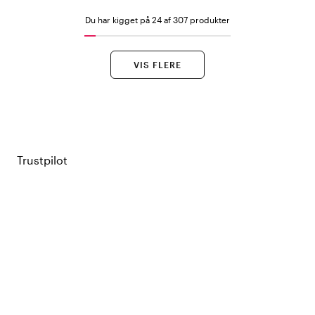
Du har kigget på 24 af 307 produkter
VIS FLERE
Trustpilot