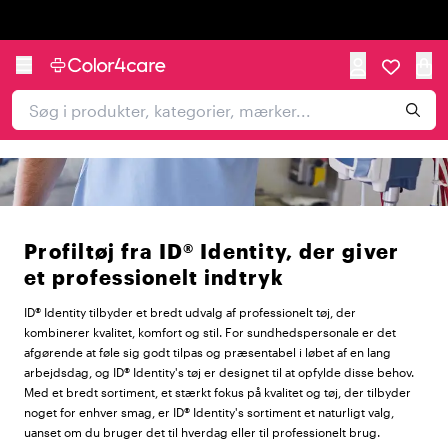
Trustpilot
Profiltøj fra ID® Identity, der giver
et professionelt indtryk
ID® Identity tilbyder et bredt udvalg af professionelt tøj, der
kombinerer kvalitet, komfort og stil. For sundhedspersonale er det
afgørende at føle sig godt tilpas og præsentabel i løbet af en lang
arbejdsdag, og ID® Identity's tøj er designet til at opfylde disse behov.
Med et bredt sortiment, et stærkt fokus på kvalitet og tøj, der tilbyder
noget for enhver smag, er ID® Identity's sortiment et naturligt valg,
uanset om du bruger det til hverdag eller til professionelt brug.