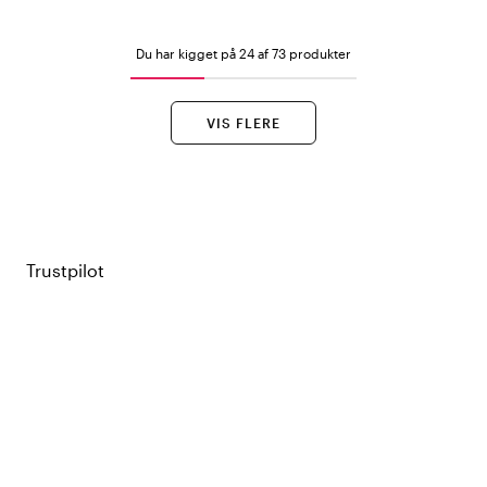
Du har kigget på 24 af 73 produkter
VIS FLERE
Trustpilot