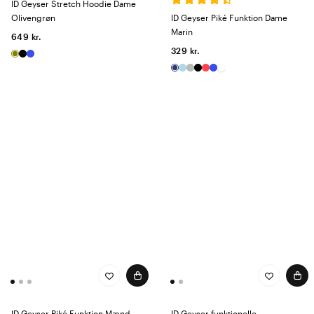
ID Geyser Stretch Hoodie Dame
Olivengrøn
ID Geyser Piké Funktion Dame
Marin
649 kr.
329 kr.
ID Geyser Piké Funktion Mænd
ID Geyser funktionelle