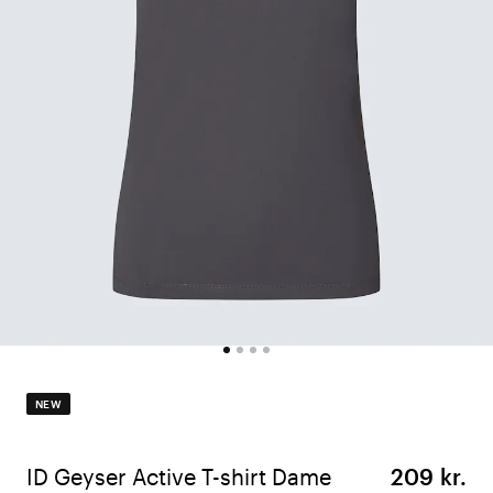
NEW
ID Geyser Active T-shirt Dame
209 kr.