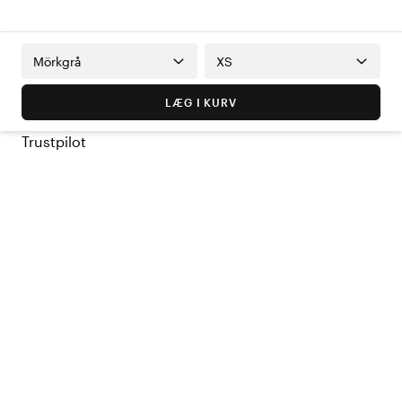
Mörkgrå
XS
LÆG I KURV
Trustpilot