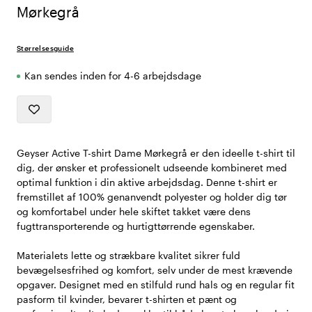
Mørkegrå
Størrelsesguide
Kan sendes inden for 4-6 arbejdsdage
Geyser Active T-shirt Dame Mørkegrå er den ideelle t-shirt til
dig, der ønsker et professionelt udseende kombineret med
optimal funktion i din aktive arbejdsdag. Denne t-shirt er
fremstillet af 100% genanvendt polyester og holder dig tør
og komfortabel under hele skiftet takket være dens
fugttransporterende og hurtigttørrende egenskaber.
Materialets lette og strækbare kvalitet sikrer fuld
bevægelsesfrihed og komfort, selv under de mest krævende
opgaver. Designet med en stilfuld rund hals og en regular fit
pasform til kvinder, bevarer t-shirten et pænt og