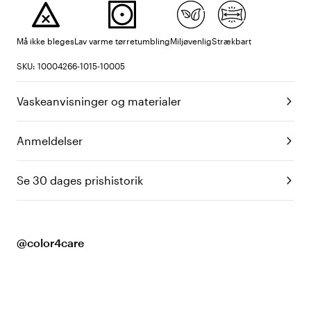
Må ikke bleges
Lav varme tørretumbling
Miljøvenlig
Strækbart
SKU: 10004266-1015-10005
Vaskeanvisninger og materialer
Anmeldelser
Se 30 dages prishistorik
@color4care