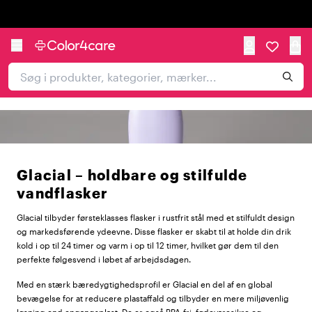
Trustpilot
Glacial – holdbare og stilfulde
vandflasker
Glacial tilbyder førsteklasses flasker i rustfrit stål med et stilfuldt design
og markedsførende ydeevne. Disse flasker er skabt til at holde din drik
kold i op til 24 timer og varm i op til 12 timer, hvilket gør dem til den
perfekte følgesvend i løbet af arbejdsdagen.
Med en stærk bæredygtighedsprofil er Glacial en del af en global
bevægelse for at reducere plastaffald og tilbyder en mere miljøvenlig