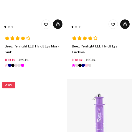
Beez Penlight LED Hvidt Lys Mørk
Beez Penlight LED Hvidt Lys
pink
Fuchsia
103 kr.
129 kr.
103 kr.
129 kr.
-20%