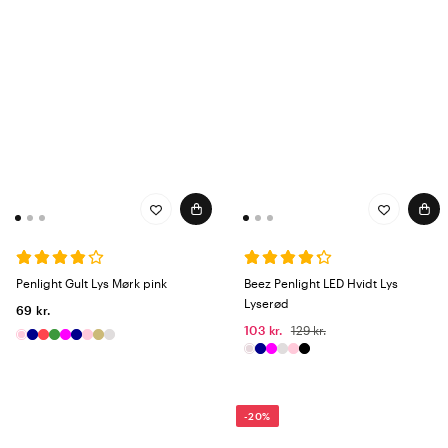
Penlight Gult Lys Mørk pink
Beez Penlight LED Hvidt Lys
Lyserød
69 kr.
103 kr.
129 kr.
-20%