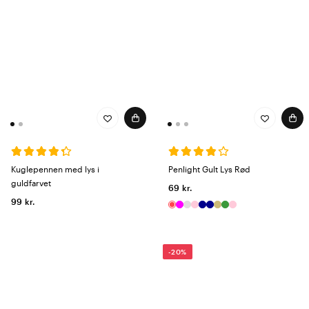
Kuglepennen med lys i
Penlight Gult Lys Rød
guldfarvet
69 kr.
99 kr.
-20%