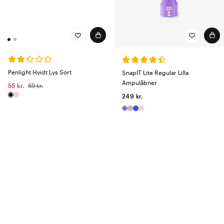
Penlight Hvidt Lys Sort
SnapIT Lite Regular Lilla
Ampulåbner
55 kr.
69 kr.
249 kr.