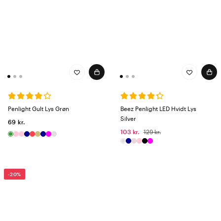
Penlight Gult Lys Grøn
Beez Penlight LED Hvidt Lys
Silver
69 kr.
103 kr.
129 kr.
-20%