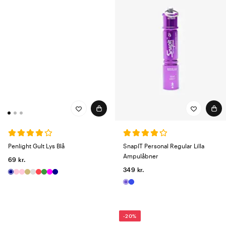
Penlight Gult Lys Blå
SnapIT Personal Regular Lilla
Ampulåbner
69 kr.
349 kr.
-20%