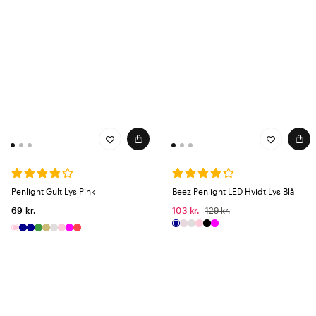
Penlight Gult Lys Pink
Beez Penlight LED Hvidt Lys Blå
69 kr.
103 kr.
129 kr.