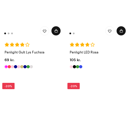
Penlight Gult Lys Fuchsia
Penlight LED Rosa
69 kr.
105 kr.
-20%
-20%