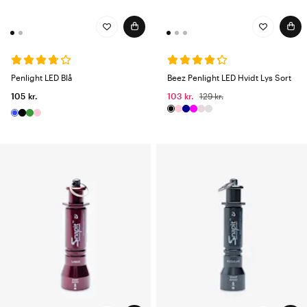
Penlight LED Blå
Beez Penlight LED Hvidt Lys Sort
105 kr.
103 kr.
129 kr.