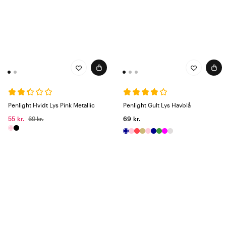
Penlight Hvidt Lys Pink Metallic
Penlight Gult Lys Havblå
55 kr.
69 kr.
69 kr.