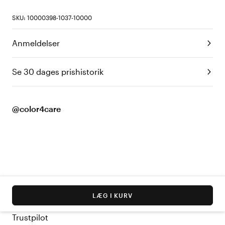
SKU: 10000398-1037-10000
Anmeldelser
Se 30 dages prishistorik
@color4care
LÆG I KURV
Trustpilot