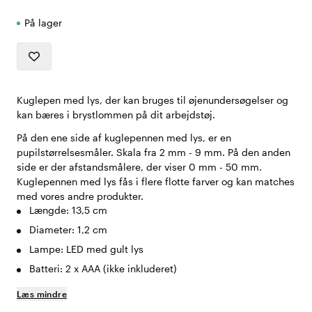
På lager
Kuglepen med lys, der kan bruges til øjenundersøgelser og
kan bæres i brystlommen på dit arbejdstøj.
På den ene side af kuglepennen med lys, er en
pupilstørrelsesmåler. Skala fra 2 mm - 9 mm. På den anden
side er der afstandsmålere, der viser 0 mm - 50 mm.
Kuglepennen med lys fås i flere flotte farver og kan matches
med vores andre produkter.
Længde: 13,5 cm
Diameter: 1,2 cm
Lampe: LED med gult lys
Batteri: 2 x AAA (ikke inkluderet)
Læs mindre