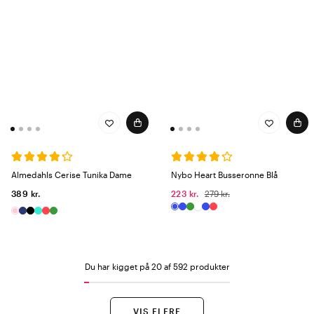
Almedahls Cerise Tunika Dame
Nybo Heart Busseronne Blå
389 kr.
223 kr.
279 kr.
Du har kigget på 20 af 592 produkter
VIS FLERE