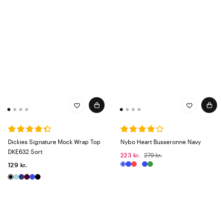
Dickies Signature Mock Wrap Top
Nybo Heart Busseronne Navy
DKE632 Sort
223 kr.
279 kr.
129 kr.