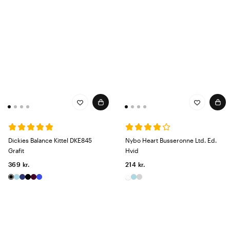
Dickies Balance Kittel DKE845
Nybo Heart Busseronne Ltd. Ed.
Grafit
Hvid
369 kr.
214 kr.