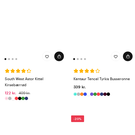
South West Astor Kittel
Kentaur Tencel Tyrkis Busseronne
Kirsebærrød
339 kr.
122 kr.
409 kr.
-20%