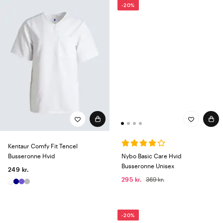
-20%
Kentaur Comfy Fit Tencel
Nybo Basic Care Hvid
Busseronne Hvid
Busseronne Unisex
249 kr.
295 kr.
369 kr.
-20%