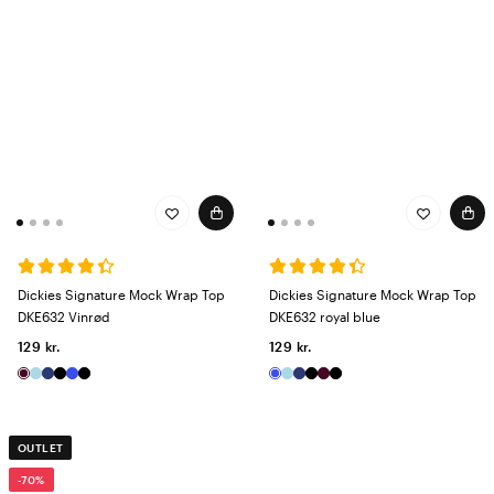
Dickies Signature Mock Wrap Top
Dickies Signature Mock Wrap Top
DKE632 Vinrød
DKE632 royal blue
129 kr.
129 kr.
OUTLET
-70%