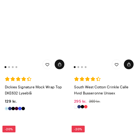
Dickies Signature Mock Wrap Top
South West Cotton Crinkle Calle
DKE632 Lyseblå
Hvid Busseronne Unisex
129 kr.
295 kr.
369 kr.
-20%
-20%