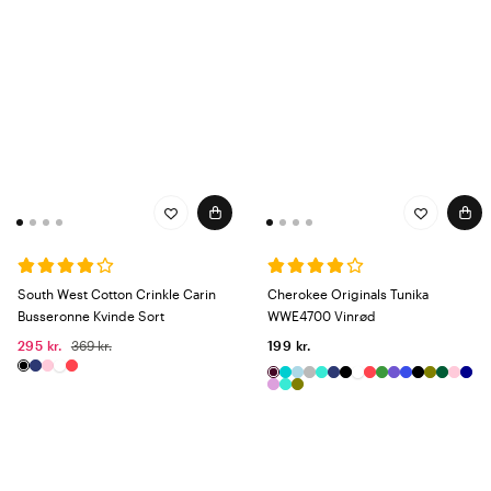
South West Cotton Crinkle Carin
Cherokee Originals Tunika
Busseronne Kvinde Sort
WWE4700 Vinrød
295 kr.
369 kr.
199 kr.