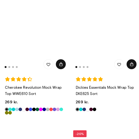
Cherokee Revolution Mock Wrap
Dickies Essentials Mock Wrap Top
Top WWE610 Sort
DKE625 Sort
269 kr.
269 kr.
-20%