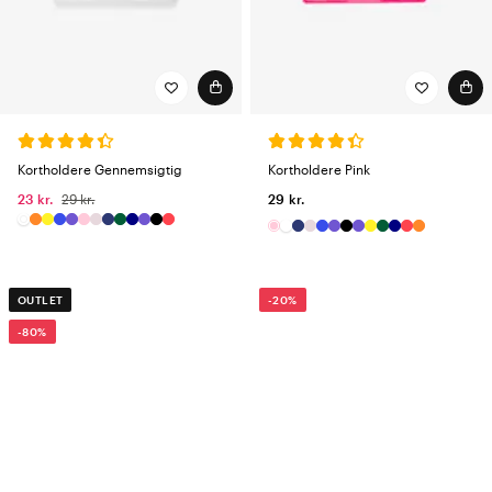
Kortholdere Gennemsigtig
Kortholdere Pink
23 kr.
29 kr.
29 kr.
OUTLET
-20%
-80%