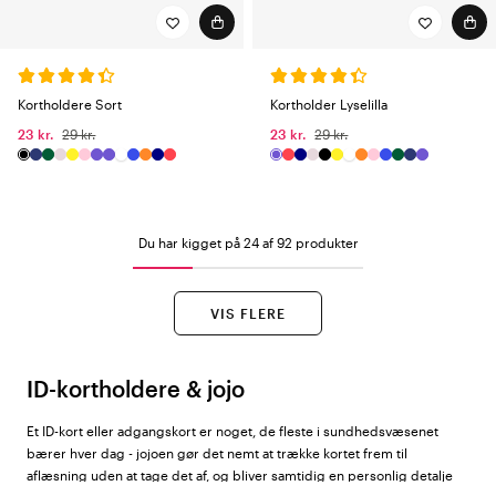
Kortholdere Sort
Kortholder Lyselilla
23 kr.
29 kr.
23 kr.
29 kr.
Du har kigget på 24 af 92 produkter
VIS FLERE
ID-kortholdere & jojo
Et ID-kort eller adgangskort er noget, de fleste i sundhedsvæsenet
bærer hver dag - jojoen gør det nemt at trække kortet frem til
aflæsning uden at tage det af, og bliver samtidig en personlig detalje