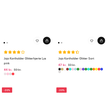
Jojo Kortholder Glitterhjerte Lys
Jojo Kortholder Glitter Sort
pink
47 kr.
59 kr.
44 kr.
59 kr.
-20%
-20%