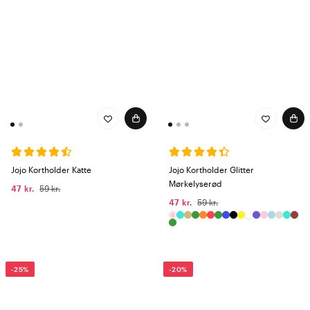
Jojo Kortholder Katte
Jojo Kortholder Glitter
Mørkelyserød
47 kr.
59 kr.
47 kr.
59 kr.
-25%
-20%