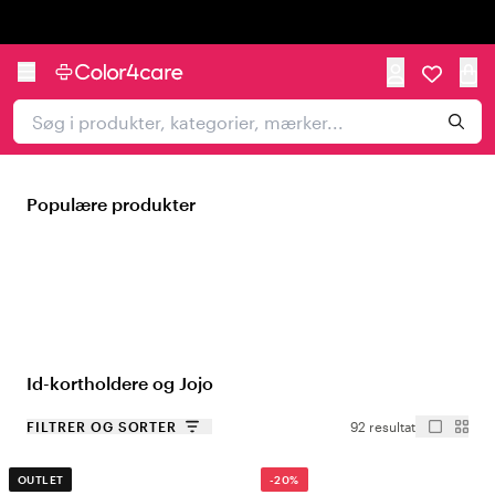
Trustpilot
Populære produkter
Id-kortholdere og Jojo
FILTRER OG SORTER
92 resultat
OUTLET
-20%