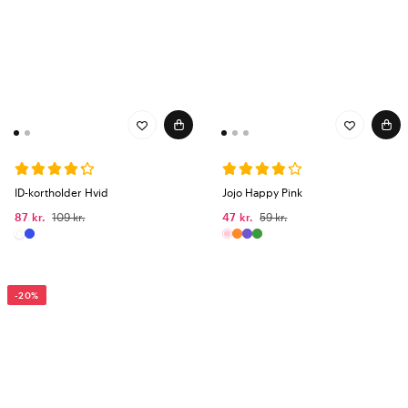
ID-kortholder Hvid
Jojo Happy Pink
87 kr.
109 kr.
47 kr.
59 kr.
-20%