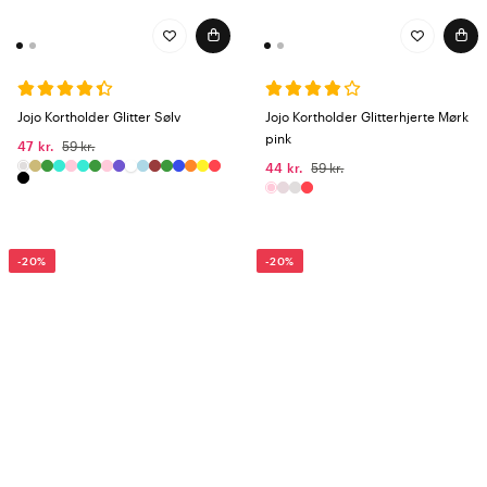
Jojo Kortholder Glitter Sølv
Jojo Kortholder Glitterhjerte Mørk
pink
47 kr.
59 kr.
44 kr.
59 kr.
-20%
-20%