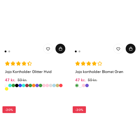
Jojo Kortholder Glitter Hvid
Jojo kortholder Blomst Grøn
47 kr.
59 kr.
47 kr.
59 kr.
-20%
-20%