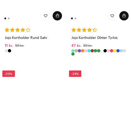
Jojo Kortholder Rund Sølv
Jojo Kortholder Glitter Tyrkis
11 kr.
59 kr.
47 kr.
59 kr.
-20%
-25%