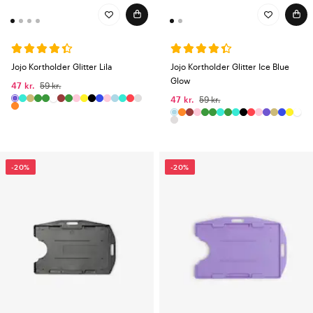
Jojo Kortholder Glitter Lila
Jojo Kortholder Glitter Ice Blue
Glow
47 kr.
59 kr.
47 kr.
59 kr.
-20%
-20%