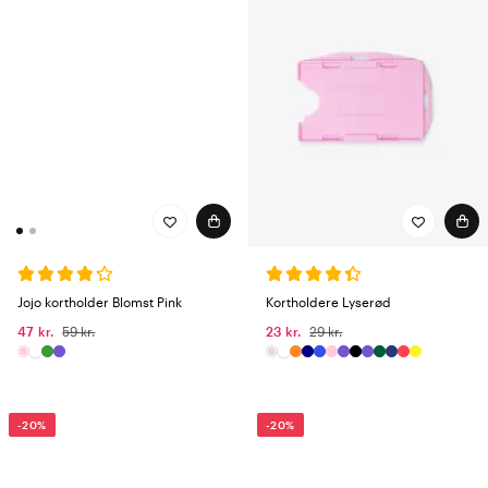
Jojo kortholder Blomst Pink
Kortholdere Lyserød
47 kr.
59 kr.
23 kr.
29 kr.
-20%
-20%