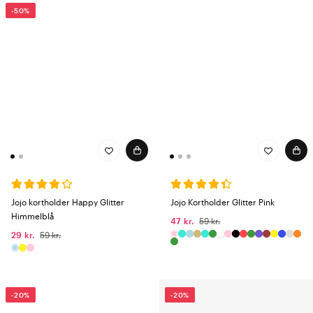
-50%
Jojo kortholder Happy Glitter
Jojo Kortholder Glitter Pink
Himmelblå
47 kr.
59 kr.
29 kr.
59 kr.
-20%
-20%