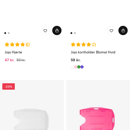
Jojo Hjerte
Jojo kortholder Blomst Hvid
47 kr.
59 kr.
59 kr.
-20%