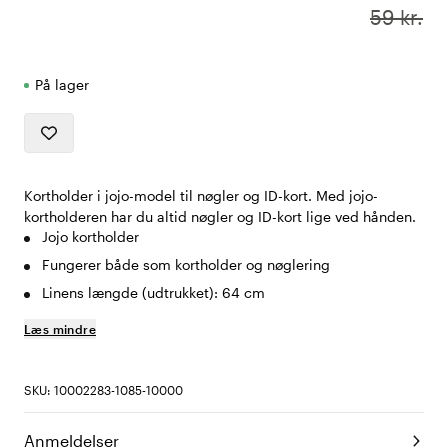
59 kr.
På lager
Kortholder i jojo-model til nøgler og ID-kort. Med jojo-
kortholderen har du altid nøgler og ID-kort lige ved hånden.
Jojo kortholder
Fungerer både som kortholder og nøglering
Linens længde (udtrukket): 64 cm
Læs mindre
SKU: 10002283-1085-10000
Anmeldelser