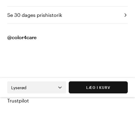
Se 30 dages prishistorik
@color4care
Lyserød
LÆG I KURV
Trustpilot