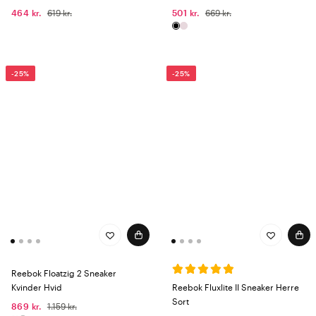
464 kr.
619 kr.
501 kr.
669 kr.
-25%
-25%
Reebok Floatzig 2 Sneaker
Kvinder Hvid
Reebok Fluxlite II Sneaker Herre
Sort
869 kr.
1.159 kr.