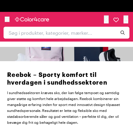
Trustpilot
Reebok – Sporty komfort til
hverdagen i sundhedssektoren
I sundhedssektoren kræves sko, der kan følge tempoet og samtidig
giver støtte og komfort hele arbejdsdagen. Reebok kombinerer sin
mangeårige erfaring inden for sport med innovativt design tilpasset
sundhedspersonale. Resultatet er lette og fleksible sko med
stødabsorberende såler og god ventilation – perfekte til dig, der vil
bevæge dig frit og behageligt hele dagen.