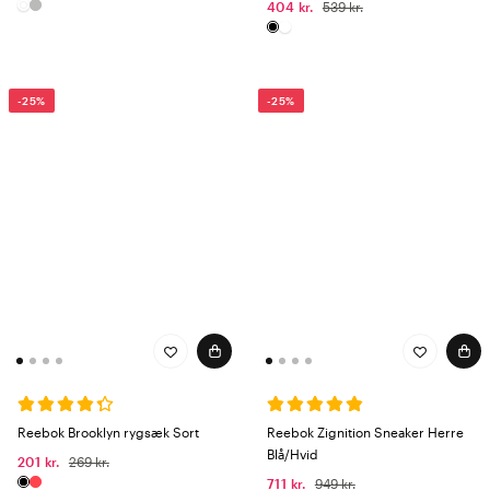
404 kr.
539 kr.
-25%
-25%
Reebok Brooklyn rygsæk Sort
Reebok Zignition Sneaker Herre
Blå/Hvid
201 kr.
269 kr.
711 kr.
949 kr.