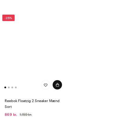
-25%
Reebok Floatzig 2 Sneaker Mænd
Sort
869 kr.
1.159 kr.