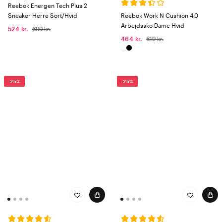
Reebok Energen Tech Plus 2
Sneaker Herre Sort/Hvid
Reebok Work N Cushion 4.0
Arbejdssko Dame Hvid
524 kr.
699 kr.
464 kr.
619 kr.
-25%
-25%