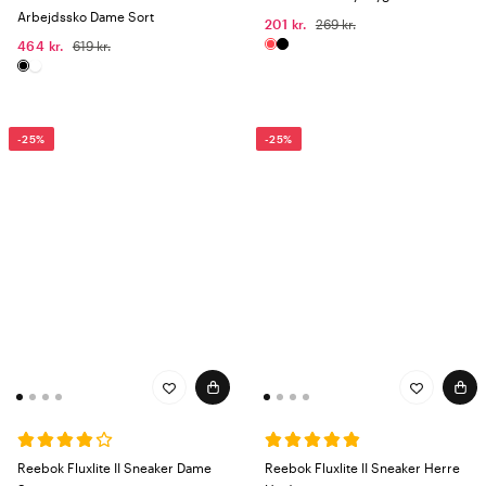
Arbejdssko Dame Sort
201 kr.
269 kr.
464 kr.
619 kr.
-25%
-25%
Reebok Fluxlite II Sneaker Dame
Reebok Fluxlite II Sneaker Herre