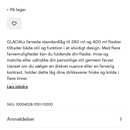
På lager
GLACIALs farvede standardlåg til 280 ml og 400 ml flasker
tilbyder både stil og funktion i et alsidigt design. Med flere
farvemuligheder kan du fuldende din flaske, mixe og
matche eller udtrykke din personlige stil gennem farver.
Uanset om du vælger en diskret nuance eller en farverig
kontrast, holder dette låg dine drikkevarer friske og kolde i
flere timer.
Læs mindre
SKU: 10004028-1051-10000
Anmeldelser