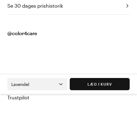
Se 30 dages prishistorik
@color4care
Lavendel
LÆG I KURV
Trustpilot