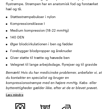
flystrømpe. Strømpen har en anatomisk fod og forstærket
hæl og tå.
Støttestrømpebukser i nylon
Kompressionsklasse I
Medium kompression (18-22 mmHg)
140 DEN
Øger blodcirkulationen i ben og fødder
Forebygger blodpropper og åreknuder
Giver støtte til trætte og hævede ben
Velegnet til lange arbejdsdage, flyrejser og til gravide
Bemærk! Hvis du har medicinske problemer, anbefaler vi, at
du kontakter en specialist og bruger en
kompressionsstrømpe med en højere mmHg. Købs- eller
bytterettigheder gælder ikke, efter at de er blevet prøvet.
Læs mindre