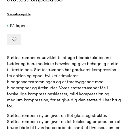
Størrelsesguide
På lager
Støttestrømper er udviklet til at øge blodcirkulationen i
fødder og ben, modvirke hævelse og give behagelig støtte
til trætte ben. Støttestrømpen har gradueret kompression
fra anklen og opad, hvilket stimulerer
blodgennemstrømningen og er forebyggende mod
blodpropper og åreknuder. Vores støttestrømper fås i
forskellige kompressionsklasser, mild kompression og
medium kompression, for at give dig den støtte du har brug
for.
Støttestrømper i nylon giver en flot glans og struktur.
Støttestrømper i nylon giver en let følelse og er populære at
bruge både til hverdag og arbejde samt til flyrejser, som en