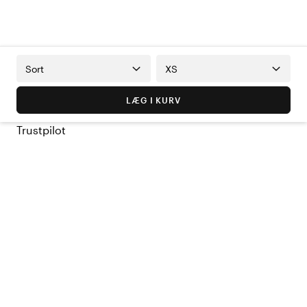
Sort
XS
LÆG I KURV
Trustpilot