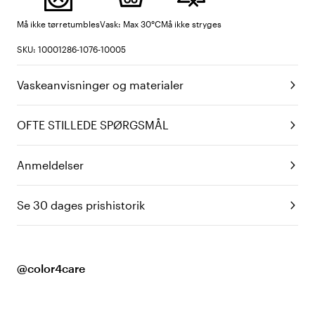
Må ikke tørretumbles
Vask: Max 30°C
Må ikke stryges
SKU: 10001286-1076-10005
Vaskeanvisninger og materialer
OFTE STILLEDE SPØRGSMÅL
Anmeldelser
Se 30 dages prishistorik
@color4care