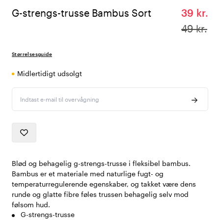
G-strengs-trusse Bambus Sort
39 kr.
49 kr.
Størrelsesguide
Midlertidigt udsolgt
Indtast e-mail til overvågning
Blød og behagelig g-strengs-trusse i fleksibel bambus.
Bambus er et materiale med naturlige fugt- og
temperaturregulerende egenskaber, og takket være dens
runde og glatte fibre føles trussen behagelig selv mod
følsom hud.
G-strengs-trusse