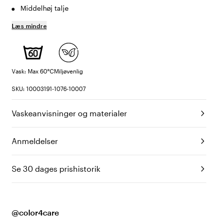
Middelhøj talje
Læs mindre
Vask: Max 60°C
Miljøvenlig
SKU: 10003191-1076-10007
Vaskeanvisninger og materialer
Anmeldelser
Se 30 dages prishistorik
@color4care