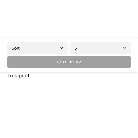
Sort
S
LÆG I KURV
Trustpilot