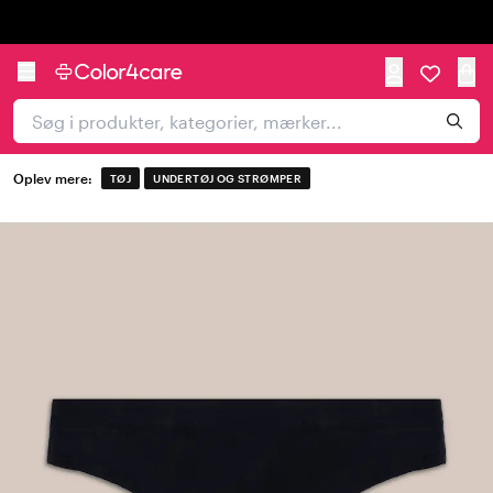
Trustpilot
Oplev mere:
TØJ
UNDERTØJ OG STRØMPER