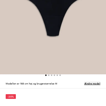
Modellen er 168 cm høj og brugerstørrelse M
Ændre model
-20%