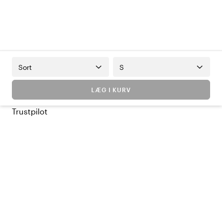
Sort
S
LÆG I KURV
Trustpilot