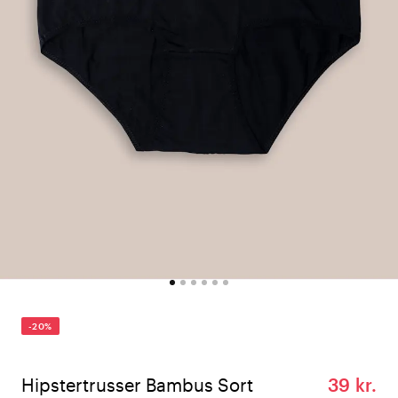
-20%
Hipstertrusser Bambus Sort
39 kr.