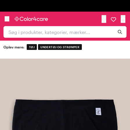
Trustpilot
Oplev mere:
TØJ
UNDERTØJ OG STRØMPER