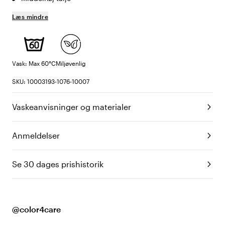
Læs mindre
Vask: Max 60°C
Miljøvenlig
SKU: 10003193-1076-10007
Vaskeanvisninger og materialer
Anmeldelser
Se 30 dages prishistorik
@color4care