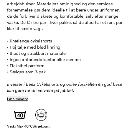
arbejdsbukser. Materialets smidighed og den sømløse
fornemmelse gør dem ideelle til at bære under uniformen,
da de forbliver diskrete og komfortable, selv efter mange
vaske. Du får tre par i hver pakke, så du altid har et rent par
klar til næste vagt.
• Knælange cykelshorts
• Høj talje med blød linning
• Blødt og strækbart materiale
• Ingen irriterende kanter eller sømme
• Fleksibel pasform
• Sælges som 3-pak
Invester i Beez Cykelshorts og oplev forskellen en god base
kan gøre for dit velvære på jobbet.
Læs mindre
Vask: Max 40°C
Strækbart