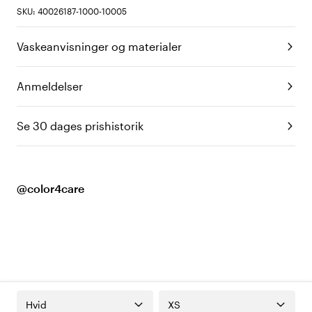
SKU: 40026187-1000-10005
Vaskeanvisninger og materialer
Anmeldelser
Se 30 dages prishistorik
@color4care
Hvid
XS