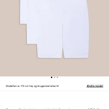
Modellen er 173 cm høj og brugerstørrelse M
Ændre model