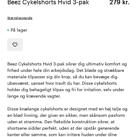
Beez Cykelshorts Hvid 3-pak
279 kr.
Størrelsesguide
På lager
Beez Cykelshorts Hvid 3-pak sikrer dig ultimativ komfort og
frihed under hele din arbejdsdag. Det bløde og strækbare
materiale tilpasser sig din krop, så du kan bevæge dig
ubesværet, uanset hvor travlt du har. Disse cykelshorts
holder dig behageligt tilpas og fri for irritation, selv under
lange og krævende vagter.
Disse knælange cykelshorts er designet med en høj talje og
en blød linning, der giver en sikker, men skånsom pasform
uden at stramme. Den fleksible konstruktion sikrer, at
shortsene sidder perfekt, uden at der opstår generende
kanter eller sømme, som kan irritere huden under dine