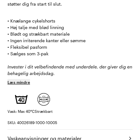
støtter dig fra start til slut.
• Knælange cykelshorts
• Høj talje med blød linning
• Blødt og strækbart materiale
• Ingen irriterende kanter eller sømme
• Fleksibel pasform
• Sælges som 3-pak
Invester i dit velbefindende med underdele, der giver dig en
behagelig arbejdsdag.
Læs mindre
Vask: Max 40°C
Strækbart
SKU: 40026189-1000-10005
Vaskeanvisninger og materialer