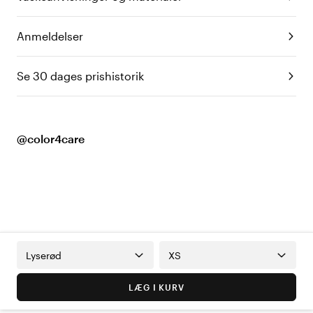
Anmeldelser
Se 30 dages prishistorik
@color4care
Lyserød
XS
LÆG I KURV