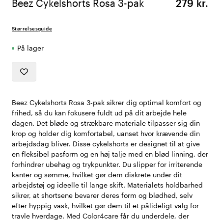
Beez Cykelshorts Rosa 3-pak
279 kr.
Størrelsesguide
På lager
Beez Cykelshorts Rosa 3-pak sikrer dig optimal komfort og
frihed, så du kan fokusere fuldt ud på dit arbejde hele
dagen. Det bløde og strækbare materiale tilpasser sig din
krop og holder dig komfortabel, uanset hvor krævende din
arbejdsdag bliver. Disse cykelshorts er designet til at give
en fleksibel pasform og en høj talje med en blød linning, der
forhindrer ubehag og trykpunkter. Du slipper for irriterende
kanter og sømme, hvilket gør dem diskrete under dit
arbejdstøj og ideelle til lange skift. Materialets holdbarhed
sikrer, at shortsene bevarer deres form og blødhed, selv
efter hyppig vask, hvilket gør dem til et pålideligt valg for
travle hverdage. Med Color4care får du underdele, der