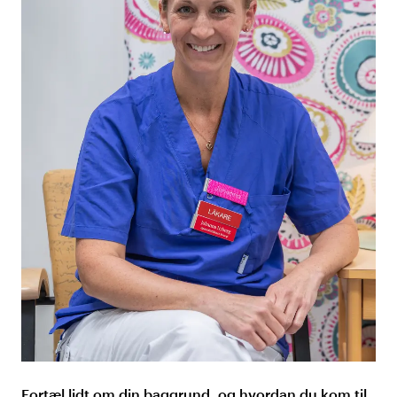
Fortæl lidt om din baggrund, og hvordan du kom til