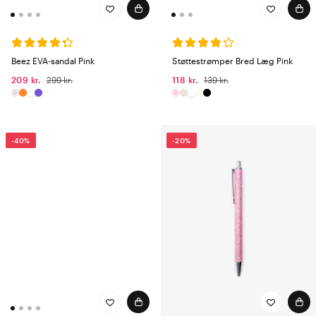
Beez EVA-sandal Pink
Støttestrømper Bred Læg Pink
209 kr.
299 kr.
118 kr.
139 kr.
-40%
-20%