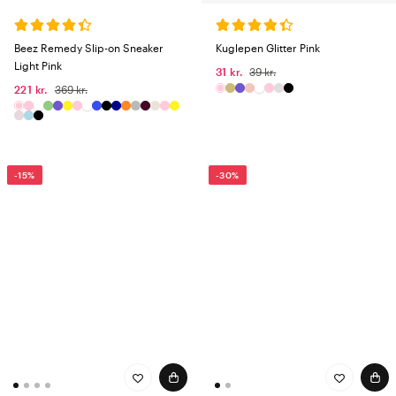
Beez Remedy Slip-on Sneaker
Kuglepen Glitter Pink
Light Pink
31 kr.
39 kr.
221 kr.
369 kr.
-15%
-30%