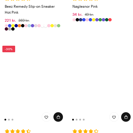
Beez Remedy Slip-on Sneaker
Nøglesnor Pink
Hot Pink
34 kr.
49 kr.
221 kr.
369 kr.
-30%