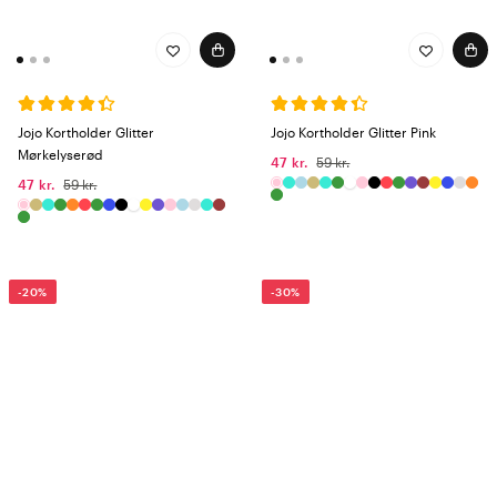
Jojo Kortholder Glitter
Jojo Kortholder Glitter Pink
Mørkelyserød
47 kr.
59 kr.
47 kr.
59 kr.
-20%
-30%