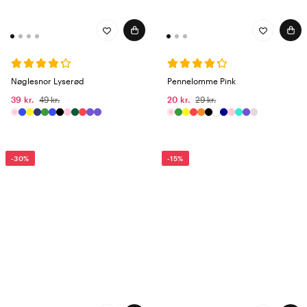
Nøglesnor Lyserød
Pennelomme Pink
39 kr.
49 kr.
20 kr.
29 kr.
-30%
-15%