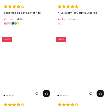
Beez Hedda Sandal Hot Pink
Krus Every Tit Counts Lyserød
296 kr.
349 kr.
76 kr.
109 kr.
-40%
-30%