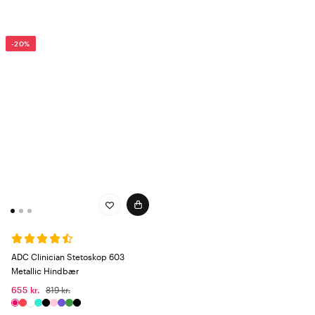
-20%
ADC Clinician Stetoskop 603
Metallic Hindbær
655 kr.
819 kr.