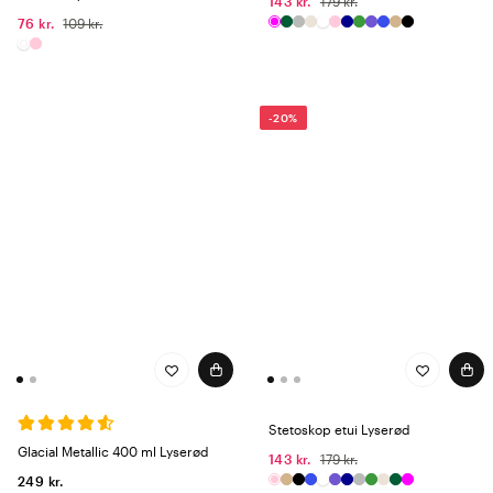
143 kr.
179 kr.
76 kr.
109 kr.
-20%
Stetoskop etui Lyserød
Glacial Metallic 400 ml Lyserød
143 kr.
179 kr.
249 kr.