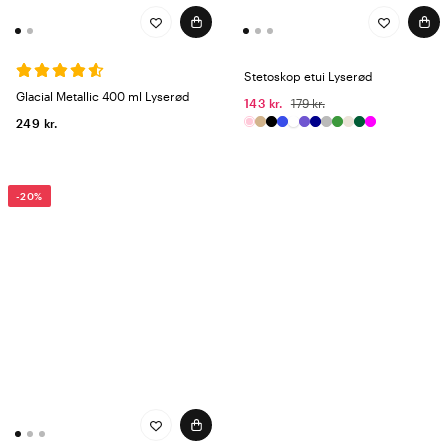
Stetoskop etui Lyserød
Glacial Metallic 400 ml Lyserød
143 kr.
179 kr.
249 kr.
-20%