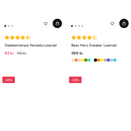
Støttestrømpe Vendela Lyserød
Beez Hero Sneaker Lyserød
83 kr.
119 kr.
399 kr.
-30%
-20%