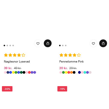
Nøglesnor Lyserød
Pennelomme Pink
39 kr.
49 kr.
20 kr.
29 kr.
-30%
-15%