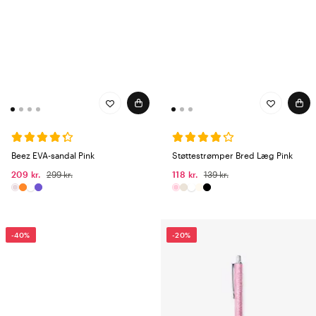
Beez EVA-sandal Pink
Støttestrømper Bred Læg Pink
209 kr.
299 kr.
118 kr.
139 kr.
-40%
-20%