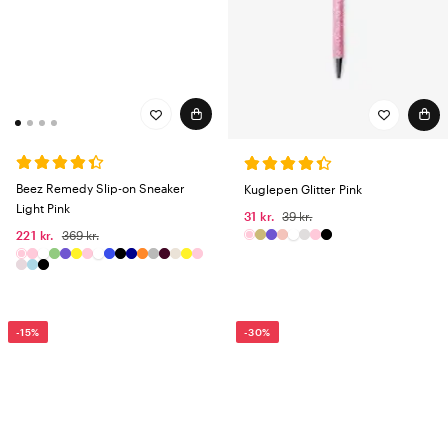
Beez Remedy Slip-on Sneaker
Kuglepen Glitter Pink
Light Pink
31 kr.
39 kr.
221 kr.
369 kr.
-15%
-30%