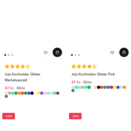
Jojo Kortholder Glitter
Jojo Kortholder Glitter Pink
Mørkelyserød
47 kr.
59 kr.
47 kr.
59 kr.
-20%
-30%