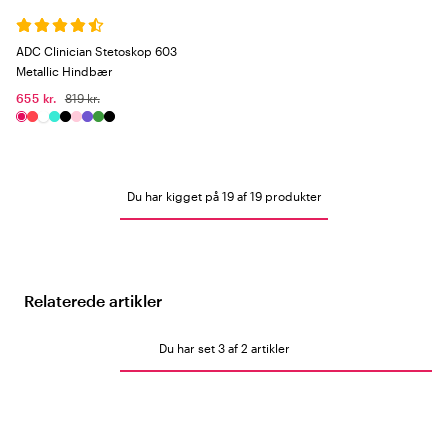
ADC Clinician Stetoskop 603
Metallic Hindbær
655 kr.
819 kr.
Du har kigget på 19 af 19 produkter
Relaterede artikler
Du har set 3 af 2 artikler