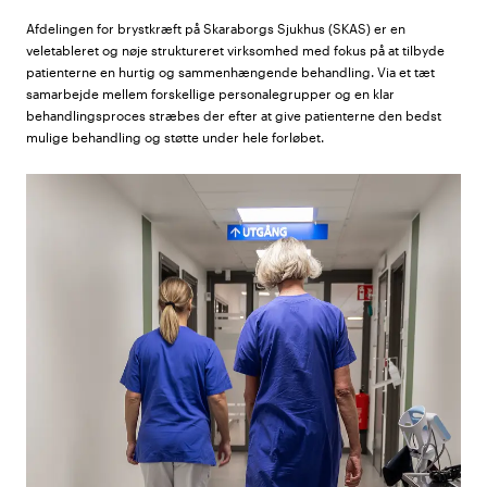
Afdelingen for brystkræft på Skaraborgs Sjukhus (SKAS) er en
veletableret og nøje struktureret virksomhed med fokus på at tilbyde
patienterne en hurtig og sammenhængende behandling. Via et tæt
samarbejde mellem forskellige personalegrupper og en klar
behandlingsproces stræbes der efter at give patienterne den bedst
mulige behandling og støtte under hele forløbet.