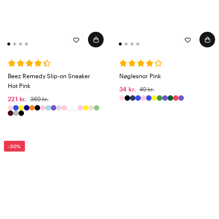
Beez Remedy Slip-on Sneaker
Nøglesnor Pink
Hot Pink
34 kr.
49 kr.
221 kr.
369 kr.
-30%