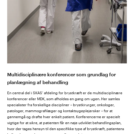
Multidisciplinære konferencer som grundlag for
planlægning af behandling
En central del i SKAS’ afdeling for brystkræft er de multidisciplinære
konferencer eller MDK, som afholdes en gang om ugen. Her samles
specialister fra forskellige discipliner – brystkirurger, onkologer,
patologer, mammografilæger og kontaktsygeplejersker – for at
gennemgå og drøfte hver enkelt patient. Konferencerne er specielt
vigtige for at sikre, at patienten får en nøje udviklet behandlingsplan,
hvor der tages hensyn til den specifikke type af brystkræft, patientens