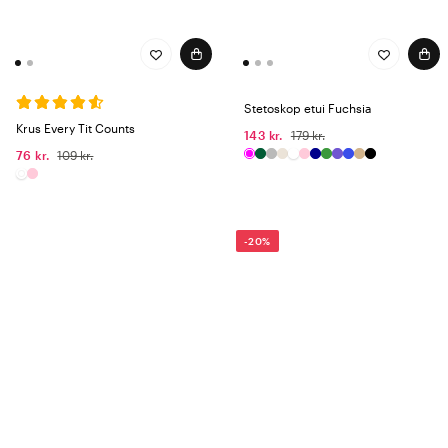
Stetoskop etui Fuchsia
Krus Every Tit Counts
143 kr.
179 kr.
76 kr.
109 kr.
-20%