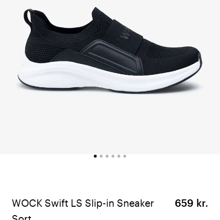
WOCK Swift LS Slip-in Sneaker
659 kr.
Sort