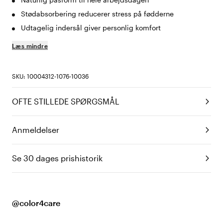
Stødabsorbering reducerer stress på fødderne
Udtagelig indersål giver personlig komfort
Læs mindre
SKU: 10004312-1076-10036
OFTE STILLEDE SPØRGSMÅL
Anmeldelser
Se 30 dages prishistorik
@color4care