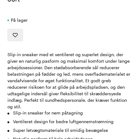
På lager
Slip-in sneaker med et ventileret og superlet design, der
giver en naturlig pasform og maksimal komfort under lange
arbejdssessioner. Den stødabsorberende sål reducerer
belastningen på fødder og led, mens overfladematerialet er
vandafvisende for øget funktionalitet. Et godt greb
reducerer risikoen for at glide på arbejdspladsen, og den
udtagelige indersål giver fleksibilitet til skræddersyede
indlæg. Perfekt til sundhedspersonale, der kræver funktion
og stil.
Slip-in sneaker for nem påtagning
Ventileret design for bedre luftgennemstrømning
Super letvægtsmateriale til smidig bevægelse
Naturlig pasform til hele arbejdsdagen