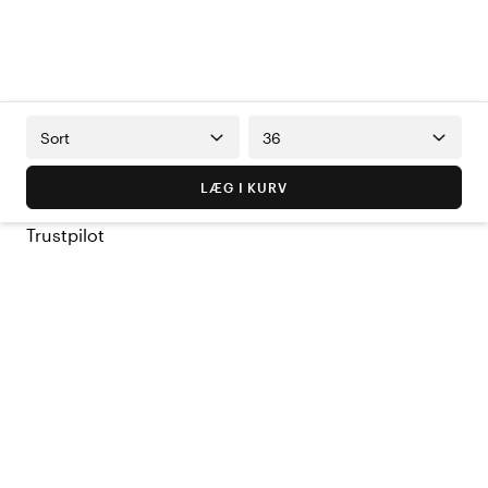
Sort
36
LÆG I KURV
Trustpilot