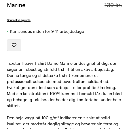
Marine
139 kr.
Størrelsesguide
Kan sendes inden for 9-11 arbejdsdage
Texstar Heavy T-shirt Dame Marine er designet til dig, der
søger en robust og stilfuld t-shirt til en aktiv arbejdsdag.
Denne tunge og slidstærke t-shirt kombinerer et
professionelt udseende med uovertruffen holdbarhed,
hvilket gør den ideel som arbejds- eller profilbeklædning.
Med sin konstruktion i 100% kæmmet bomuld får du en blød
og behagelig følelse, der holder dig komfortabel under hele
skiftet.
Den høje vægt på 190 g/m² indikerer en t-shirt af solid
kvalitet, der modstår daglig slitage og bevarer sin form og