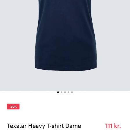
-20%
Texstar Heavy T-shirt Dame
111 kr.