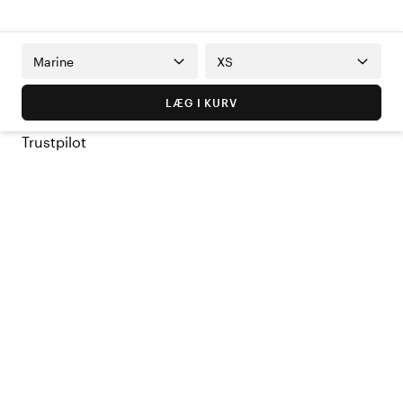
Marine
XS
LÆG I KURV
Trustpilot