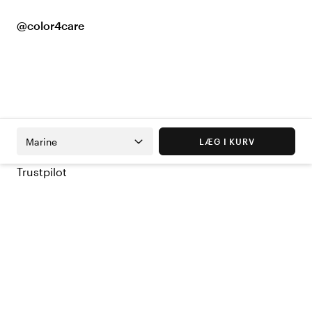
@color4care
Marine
LÆG I KURV
Trustpilot