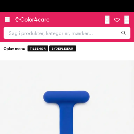
Trustpilot
Oplev mere:
TILBEHØR
SYGEPLEJEUR