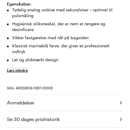
Egenskaber:
Tydelig analog urskive med sekundviser – optimal til
pulsmåling
Hygiejnisk silikoneskal, der er nem at rengøre og
desinficere
Sikker fastgørelse med nål på bagsiden
Klassisk marineblå farve, der giver et professionelt
indtryk
Let og slidstærkt design
Læs mindre
SKU: 40003519-1067-10000
Anmeldelser
Se 30 dages prishistorik