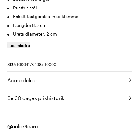
Rustfrit stål
Enkelt fastgørelse med klemme
Længde: 8,5 cm
Urets diameter: 2 cm
Læs mindre
SKU: 10004178-1085-10000
Anmeldelser
Se 30 dages prishistorik
@color4care