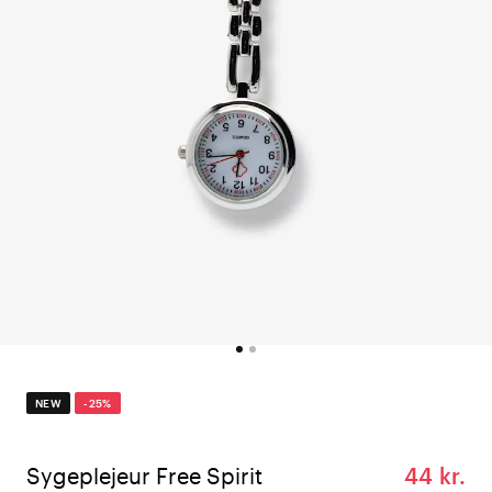
NEW
-25%
Sygeplejeur Free Spirit
44 kr.