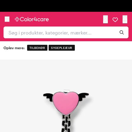
Trustpilot
Oplev mere:
TILBEHØR
SYGEPLEJEUR