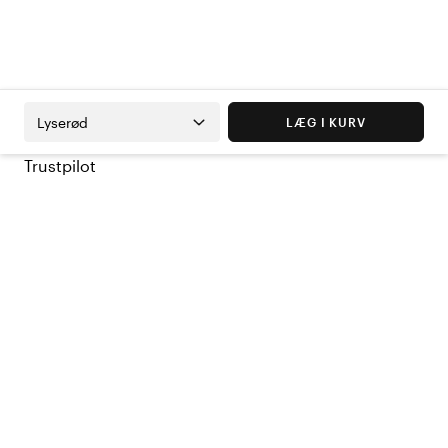
Lyserød
LÆG I KURV
Trustpilot