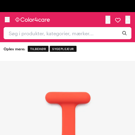
Trustpilot
Oplev mere:
TILBEHØR
SYGEPLEJEUR