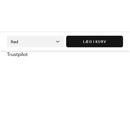
Rød
LÆG I KURV
Trustpilot