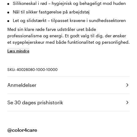
Silikoneskal i rød – hygiejnisk og behageligt mod huden
Nål til sikker fastgørelse på arbejdstøj
Let og slidstærkt – tilpasset kravene i sundhedssektoren
Med sin klare røde farve udstråler uret både
professionalisme og energi. Et godt valg til dig, der ønsker
et sygeplejerskeur med både funktionalitet og personlighed.
Læs mindre
SKU: 40026080-1000-10000
Anmeldelser
Se 30 dages prishistorik
@color4care