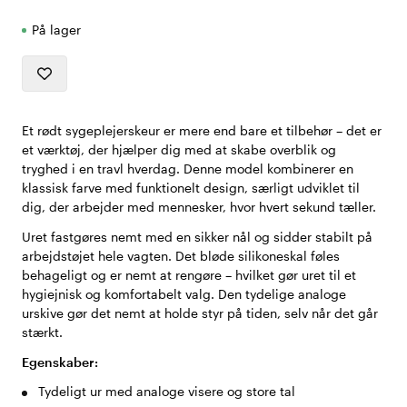
På lager
Et rødt sygeplejerskeur er mere end bare et tilbehør – det er
et værktøj, der hjælper dig med at skabe overblik og
tryghed i en travl hverdag. Denne model kombinerer en
klassisk farve med funktionelt design, særligt udviklet til
dig, der arbejder med mennesker, hvor hvert sekund tæller.
Uret fastgøres nemt med en sikker nål og sidder stabilt på
arbejdstøjet hele vagten. Det bløde silikoneskal føles
behageligt og er nemt at rengøre – hvilket gør uret til et
hygiejnisk og komfortabelt valg. Den tydelige analoge
urskive gør det nemt at holde styr på tiden, selv når det går
stærkt.
Egenskaber:
Tydeligt ur med analoge visere og store tal