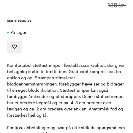
139 kr.
Størrelsesguide
På lager
Komfortabel støttestrømpe i førsteklasses kvalitet, der giver
behagelig støtte til trætte ben. Gradueret kompression fra
anklen og op. Strømpen stimulerer
blodgennemstrømningen, forebygger hævelser og bidrager
til en øget blodcirkulation. Støttestrømper kan også
forebygge åreknuder og blodpropper. Denne støttestrømpe
har et bredere lægmål og er ca. 4–5 cm bredere over
læggen og ca. 2 cm bredere over anklen. Anatomisk fod og
forstærket hæl og tå.
For tips, anbefalinger og svar på ofte stillede spørgsmål om