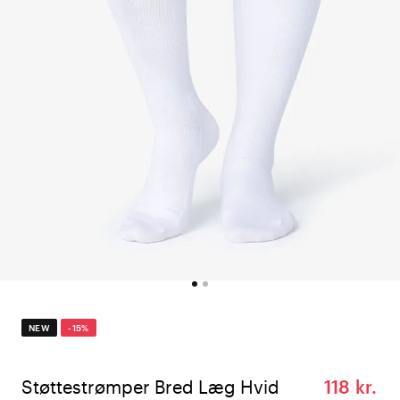
NEW
-15%
Støttestrømper Bred Læg Hvid
118 kr.