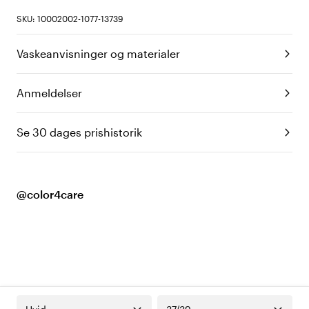
SKU: 10002002-1077-13739
Vaskeanvisninger og materialer
Anmeldelser
Se 30 dages prishistorik
@color4care