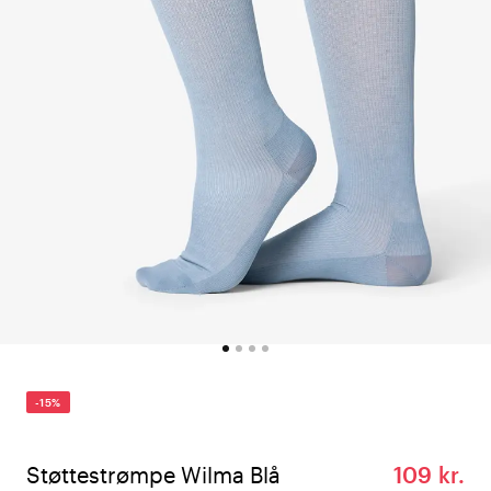
-15%
Støttestrømpe Wilma Blå
109 kr.