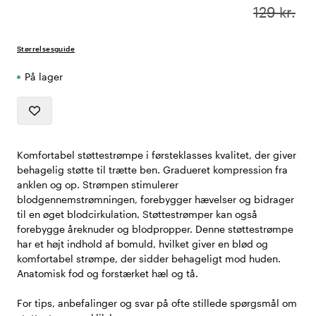
129 kr.
Størrelsesguide
På lager
Komfortabel støttestrømpe i førsteklasses kvalitet, der giver
behagelig støtte til trætte ben. Gradueret kompression fra
anklen og op. Strømpen stimulerer
blodgennemstrømningen, forebygger hævelser og bidrager
til en øget blodcirkulation. Støttestrømper kan også
forebygge åreknuder og blodpropper. Denne støttestrømpe
har et højt indhold af bomuld, hvilket giver en blød og
komfortabel strømpe, der sidder behageligt mod huden.
Anatomisk fod og forstærket hæl og tå.
For tips, anbefalinger og svar på ofte stillede spørgsmål om