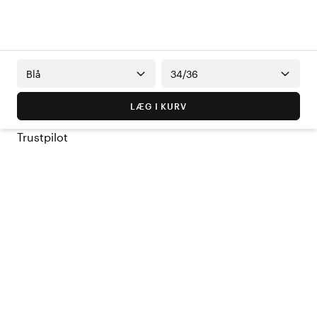
Blå
34/36
LÆG I KURV
Trustpilot