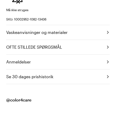
Må ikke stryges
SKU: 10002952-1082-13436
Vaskeanvisninger og materialer
OFTE STILLEDE SPØRGSMÅL
Anmeldelser
Se 30 dages prishistorik
@color4care