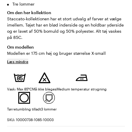
Tre lommer
Om den her kollektion
Staccato-kollektionen har et stort udvalg af farver at vælge
imellem. Tøjet har en blød inderside og en holdbar yderside
og er lavet af 50% bomuld og 50% polyester. Alt tøj vaskes
på 85C.
Om modellen
Modellen er 175 cm høj og bruger størrelse X-small
Læs mindre
Vask: Max 85°C
Må ikke bleges
Medium temperatur strygning
Tørretumbling tilladt
3 lommer
SKU: 10000738-1085-10003