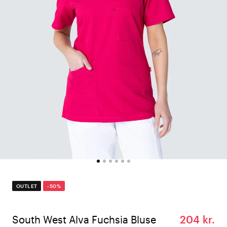
OUTLET
-50%
South West Alva Fuchsia Bluse
204 kr.