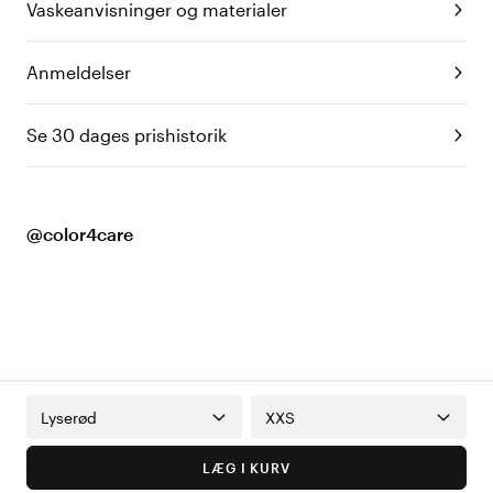
Vaskeanvisninger og materialer
Anmeldelser
Se 30 dages prishistorik
@color4care
Lyserød
XXS
LÆG I KURV