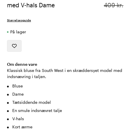
med V-hals Dame
409 kr.
Størrelsesguide
På lager
Om denne vare
Klassisk bluse fra South West i en skræddersyet model med
indsnævring i taljen.
Bluse
Dame
Tætsiddende model
En smule indsnævret talje
V-hals
Kort ærme