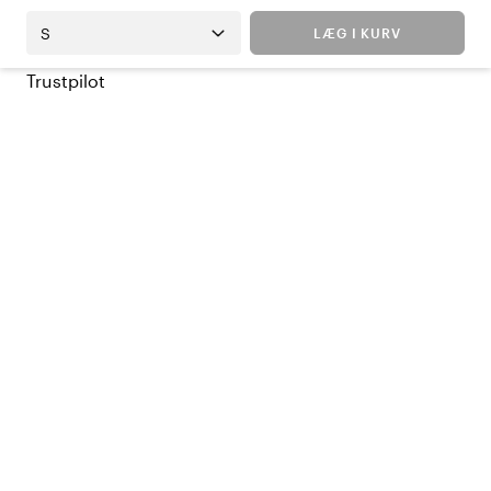
S
LÆG I KURV
Trustpilot