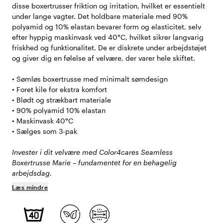
disse boxertrusser friktion og irritation, hvilket er essentielt
under lange vagter. Det holdbare materiale med 90%
polyamid og 10% elastan bevarer form og elasticitet, selv
efter hyppig maskinvask ved 40°C, hvilket sikrer langvarig
friskhed og funktionalitet. De er diskrete under arbejdstøjet
og giver dig en følelse af velvære, der varer hele skiftet.
• Sømløs boxertrusse med minimalt sømdesign
• Foret kile for ekstra komfort
• Blødt og strækbart materiale
• 90% polyamid 10% elastan
• Maskinvask 40°C
• Sælges som 3-pak
Invester i dit velvære med Color4cares Seamless
Boxertrusse Marie – fundamentet for en behagelig
arbejdsdag.
Læs mindre