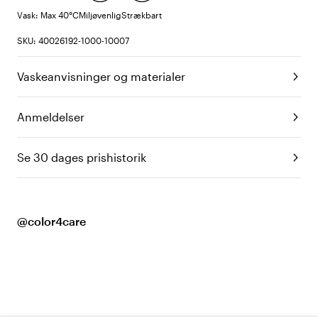
Vask: Max 40°C
Miljøvenlig
Strækbart
SKU: 40026192-1000-10007
Vaskeanvisninger og materialer
Anmeldelser
Se 30 dages prishistorik
@color4care