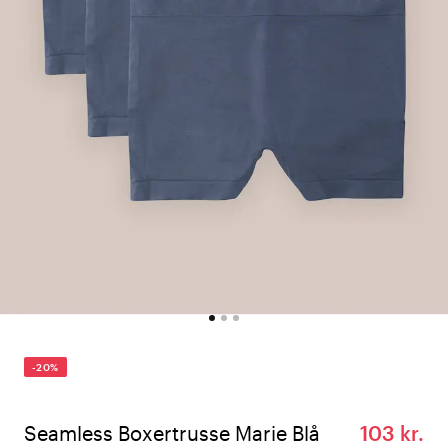
-20%
Seamless Boxertrusse Marie Blå
103 kr.