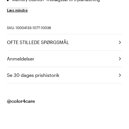
Læs mindre
SKU: 10004133-1077-10036
OFTE STILLEDE SPØRGSMÅL
Anmeldelser
Se 30 dages prishistorik
@color4care