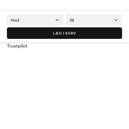
Hvid
36
LÆG I KURV
Trustpilot