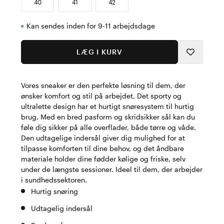
40
41
42
Kan sendes inden for 9-11 arbejdsdage
LÆG I KURV
Vores sneaker er den perfekte løsning til dem, der
ønsker komfort og stil på arbejdet. Det sporty og
ultralette design har et hurtigt snøresystem til hurtig
brug. Med en bred pasform og skridsikker sål kan du
føle dig sikker på alle overflader, både tørre og våde.
Den udtagelige indersål giver dig mulighed for at
tilpasse komforten til dine behov, og det åndbare
materiale holder dine fødder kølige og friske, selv
under de længste sessioner. Ideel til dem, der arbejder
i sundhedssektoren.
Hurtig snøring
Udtagelig indersål