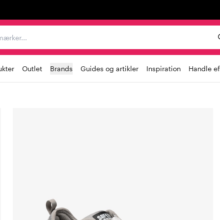
er, mærker...
ukter
Outlet
Brands
Guides og artikler
Inspiration
Handle ef