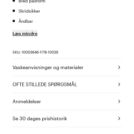
Bred pasform
Skridsikker
Åndbar
Læs mindre
SKU: 10003646-1178-10035
Vaskeanvisninger og materialer
OFTE STILLEDE SPØRGSMÅL
Anmeldelser
Se 30 dages prishistorik