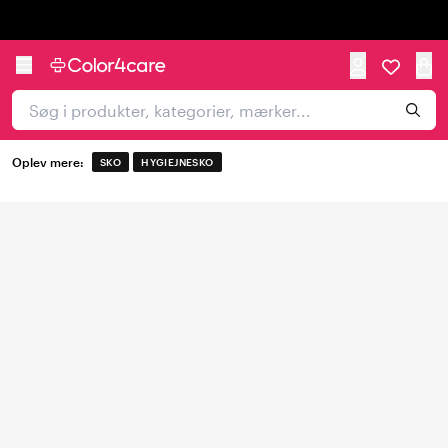
Trustpilot
Oplev mere:
SKO
HYGIEJNESKO