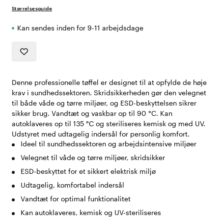
Størrelsesguide
Kan sendes inden for 9-11 arbejdsdage
Denne professionelle tøffel er designet til at opfylde de høje
krav i sundhedssektoren. Skridsikkerheden gør den velegnet
til både våde og tørre miljøer, og ESD-beskyttelsen sikrer
sikker brug. Vandtæt og vaskbar op til 90 °C. Kan
autoklaveres op til 135 °C og steriliseres kemisk og med UV.
Udstyret med udtagelig indersål for personlig komfort.
Ideel til sundhedssektoren og arbejdsintensive miljøer
Velegnet til våde og tørre miljøer, skridsikker
ESD-beskyttet for et sikkert elektrisk miljø
Udtagelig, komfortabel indersål
Vandtæt for optimal funktionalitet
Kan autoklaveres, kemisk og UV-steriliseres