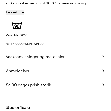
Kan vaskes ved op til 90 °C for nem rengøring
Læs mindre
Vask: Max 90°C
SKU: 10004024-1077-13536
Vaskeanvisninger og materialer
Anmeldelser
Se 30 dages prishistorik
@color4care