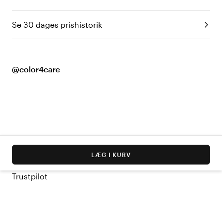
Se 30 dages prishistorik
@color4care
LÆG I KURV
Trustpilot