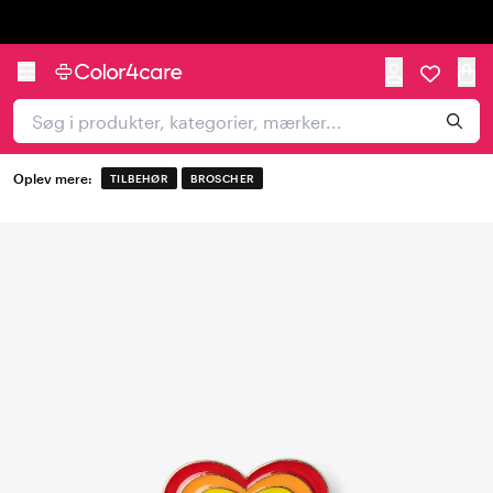
Trustpilot
Oplev mere:
TILBEHØR
BROSCHER