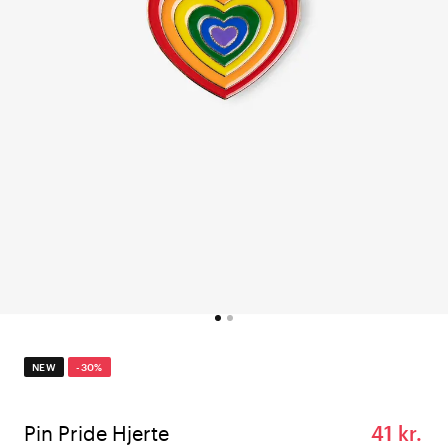
NEW
-30%
Pin Pride Hjerte
41 kr.