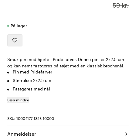
59 kr.
På lager
Smuk pin med hjerte i Pride farver. Denne pin er 2x2,5 cm
og kan nemt fastgøres på tøjet med en klassisk brochenål.
Pin med Pridefarver
Størrelse: 2x2,5 cm
Fastgøres med nål
Læs mindre
SKU: 10004177-1353-10000
Anmeldelser