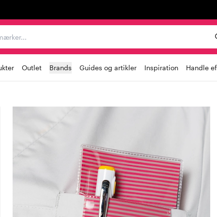
er, mærker...
ukter
Outlet
Brands
Guides og artikler
Inspiration
Handle ef