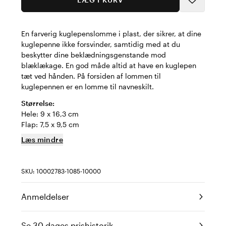
En farverig kuglepenslomme i plast, der sikrer, at dine
kuglepenne ikke forsvinder, samtidig med at du
beskytter dine beklædningsgenstande mod
blæklækage. En god måde altid at have en kuglepen
tæt ved hånden. På forsiden af lommen til
kuglepennen er en lomme til navneskilt.
Størrelse:
Hele: 9 x 16,3 cm
Flap: 7,5 x 9,5 cm
Læs mindre
SKU: 10002783-1085-10000
Anmeldelser
Se 30 dages prishistorik