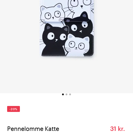
-20%
Pennelomme Katte
31 kr.