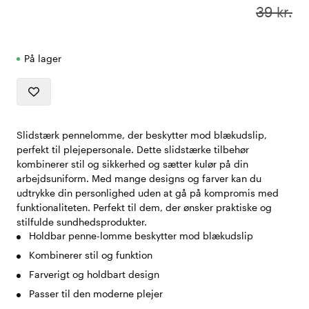
39 kr.
På lager
Slidstærk pennelomme, der beskytter mod blækudslip,
perfekt til plejepersonale. Dette slidstærke tilbehør
kombinerer stil og sikkerhed og sætter kulør på din
arbejdsuniform. Med mange designs og farver kan du
udtrykke din personlighed uden at gå på kompromis med
funktionaliteten. Perfekt til dem, der ønsker praktiske og
stilfulde sundhedsprodukter.
Holdbar penne-lomme beskytter mod blækudslip
Kombinerer stil og funktion
Farverigt og holdbart design
Passer til den moderne plejer