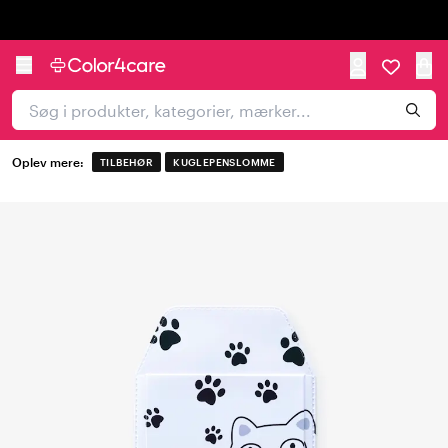
Trustpilot
Oplev mere:
TILBEHØR
KUGLEPENSLOMME