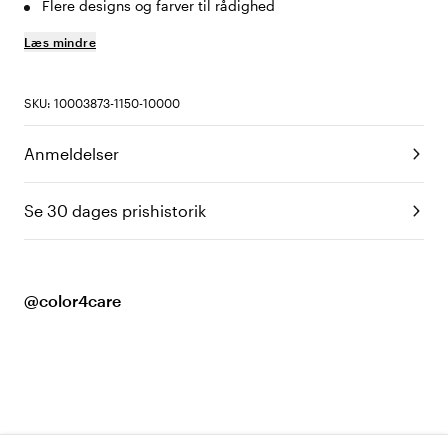
Flere designs og farver til rådighed
Læs mindre
SKU: 10003873-1150-10000
Anmeldelser
Se 30 dages prishistorik
@color4care