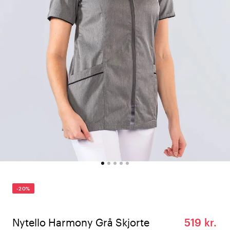
-20%
Nytello Harmony Grå Skjorte
519 kr.