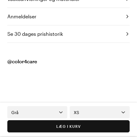
Anmeldelser
Se 30 dages prishistorik
@color4care
Grå
XS
LÆG I KURV