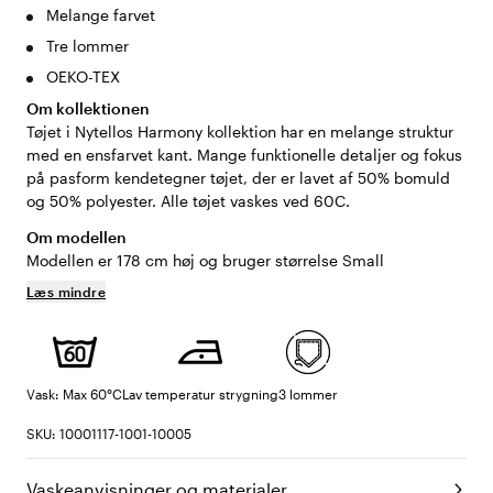
Melange farvet
Tre lommer
OEKO-TEX
Om kollektionen
Tøjet i Nytellos Harmony kollektion har en melange struktur
med en ensfarvet kant. Mange funktionelle detaljer og fokus
på pasform kendetegner tøjet, der er lavet af 50% bomuld
og 50% polyester. Alle tøjet vaskes ved 60C.
Om modellen
Modellen er 178 cm høj og bruger størrelse Small
Læs mindre
Vask: Max 60°C
Lav temperatur strygning
3 lommer
SKU: 10001117-1001-10005
Vaskeanvisninger og materialer