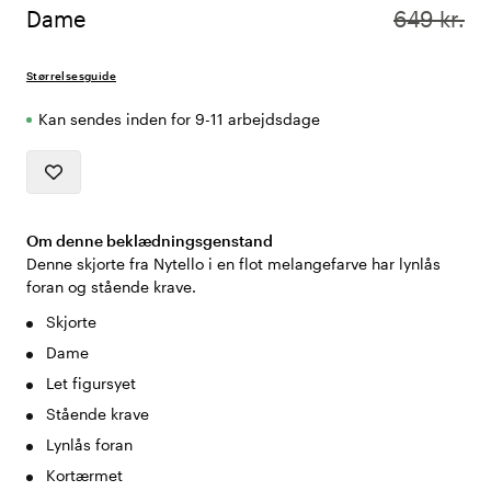
Dame
649 kr.
Størrelsesguide
Kan sendes inden for 9-11 arbejdsdage
Om denne beklædningsgenstand
Denne skjorte fra Nytello i en flot melangefarve har lynlås
foran og stående krave.
Skjorte
Dame
Let figursyet
Stående krave
Lynlås foran
Kortærmet