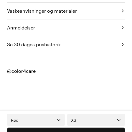
Vaskeanvisninger og materialer
Anmeldelser
Se 30 dages prishistorik
@color4care
Rød
XS