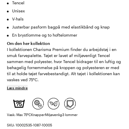
Tencel
Unisex
V-hals
Justerbar pasform bagpå med elastikbånd og knap
En brystlomme og to hoftelommer
Om den her kollektion
I kollektionen Charisma Premium finder du arbejdstøj i en
smuk farvepalette. Tøjet er lavet af miljøvenligt Tencel
sammen med polyester, hvor Tencel bidrager til en luftig og
behagelig fornemmelse på kroppen og polyesteren er med
til at holde tøjet farvebestandigt. Alt tøjet i kollektionen kan
vaskes ved 75°C.
Læs mindre
Vask: Max 75°C
Knapper
Miljøvenlig
3 lommer
SKU: 10002535-1087-10005