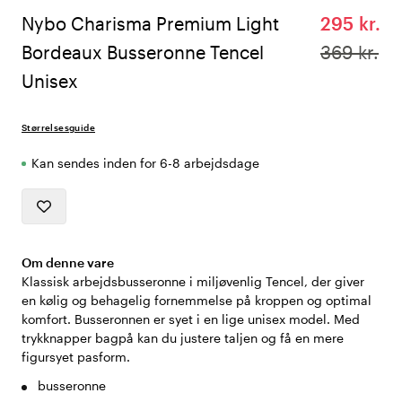
Nybo Charisma Premium Light
295 kr.
Bordeaux Busseronne Tencel
369 kr.
Unisex
Størrelsesguide
Kan sendes inden for 6-8 arbejdsdage
Om denne vare
Klassisk arbejdsbusseronne i miljøvenlig Tencel, der giver
en kølig og behagelig fornemmelse på kroppen og optimal
komfort. Busseronnen er syet i en lige unisex model. Med
trykknapper bagpå kan du justere taljen og få en mere
figursyet pasform.
busseronne