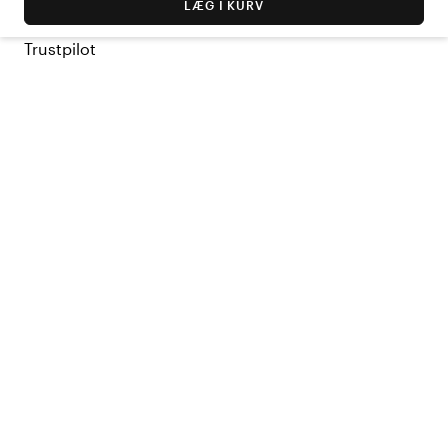
LÆG I KURV
Trustpilot